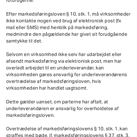
forbrugerne.
Efter markedsføringsloven § 10, stk. 1, må virksomheder
ikke kontakte nogen ved brug af elektronisk post (fx
mail eller SMS) med henblik på markedsføring,
medmindre den pågældende har givet sit forudgående
samtykke til det.
Selvom en virksomhed ikke selv har udarbejdet eller
afsendt markedsføring via elektronisk post, men har
overladt arbejdet til en underleverandør, kan
virksomheden gøres ansvarlig for underleverandørens
overtrædelse af markedsføringsloven, hvis
virksomheden har handlet uagtsomt.
Dette gælder uanset, om parterne har aftalt, at
underleverandøren er ansvarlig for overholdelse af
markedsføringsloven.
Overtrædelse af markedsføringslovens § 10, stk. 1, kan
straffes med bøde, jf. markedsføringslovens § 37, stk. 3.