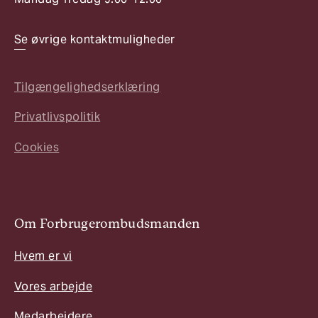
Se øvrige kontaktmuligheder
Tilgængelighedserklæring
Privatlivspolitik
Cookies
Om Forbrugerombudsmanden
Hvem er vi
Vores arbejde
Medarbejdere