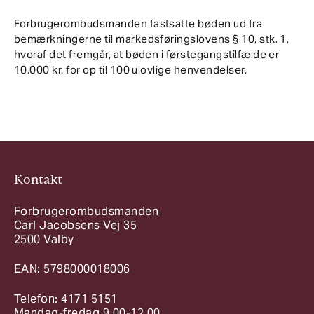
Forbrugerombudsmanden fastsatte bøden ud fra
bemærkningerne til markedsføringslovens § 10, stk. 1,
hvoraf det fremgår, at bøden i førstegangstilfælde er
10.000 kr. for op til 100 ulovlige henvendelser.
Kontakt
Forbrugerombudsmanden
Carl Jacobsens Vej 35
2500 Valby
EAN: 5798000018006
Telefon: 4171 5151
Mandag-fredag 9.00-12.00