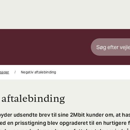
 sager
Negativ aftalebinding
 aftalebinding
yder udsendte brev til sine 2Mbit kunder om, at h
ed en prisstigning blev opgraderet til en hurtigere 