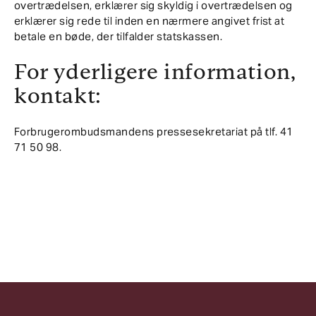
overtrædelsen, erklærer sig skyldig i overtrædelsen og
erklærer sig rede til inden en nærmere angivet frist at
betale en bøde, der tilfalder statskassen.
For yderligere information,
kontakt:
Forbrugerombudsmandens pressesekretariat på tlf. 41
71 50 98.