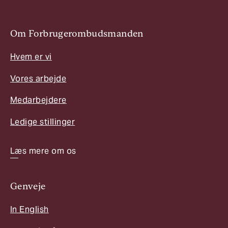
Om Forbrugerombudsmanden
Hvem er vi
Vores arbejde
Medarbejdere
Ledige stillinger
Læs mere om os
Genveje
In English