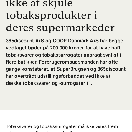
ikke at skjule
tobaksprodukter i
deres supermarkeder
365discount A/S og COOP Danmark A/S har begge
vedtaget bøder på 200.000 kroner for at have haft
tobaksvarer og tobakssurrogater anbragt synligt i
flere butikker. Forbrugerombudsmanden har otte
gange konstateret, at SuperBrugsen og 365discount
har overtrådt udstillingsforbuddet ved ikke at
dække tobaksvarer og -surrogater til.
Tobaksvarer og tobakssurrogater må ikke vises frem