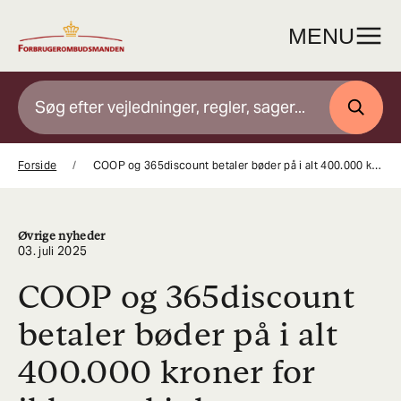
Gå
til
MENU
indhold
SØG
Forside
COOP og 365discount betaler bøder på i alt 400.000 kroner for ikke at skjule tobaksprodukter i deres supermarkeder
Øvrige nyheder
03. juli 2025
COOP og 365discount
betaler bøder på i alt
400.000 kroner for