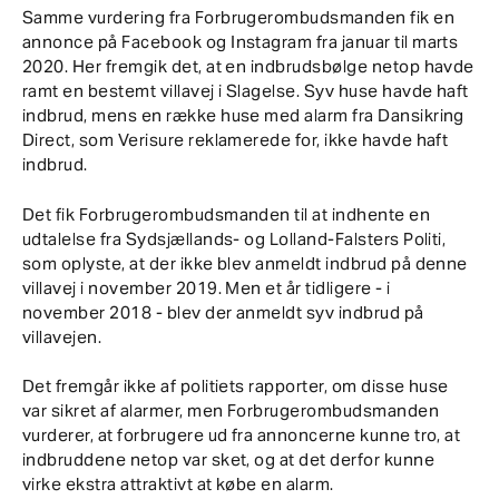
Samme vurdering fra Forbrugerombudsmanden fik en
annonce på Facebook og Instagram fra januar til marts
2020. Her fremgik det, at en indbrudsbølge netop havde
ramt en bestemt villavej i Slagelse. Syv huse havde haft
indbrud, mens en række huse med alarm fra Dansikring
Direct, som Verisure reklamerede for, ikke havde haft
indbrud.
Det fik Forbrugerombudsmanden til at indhente en
udtalelse fra Sydsjællands- og Lolland-Falsters Politi,
som oplyste, at der ikke blev anmeldt indbrud på denne
villavej i november 2019. Men et år tidligere - i
november 2018 - blev der anmeldt syv indbrud på
villavejen.
Det fremgår ikke af politiets rapporter, om disse huse
var sikret af alarmer, men Forbrugerombudsmanden
vurderer, at forbrugere ud fra annoncerne kunne tro, at
indbruddene netop var sket, og at det derfor kunne
virke ekstra attraktivt at købe en alarm.