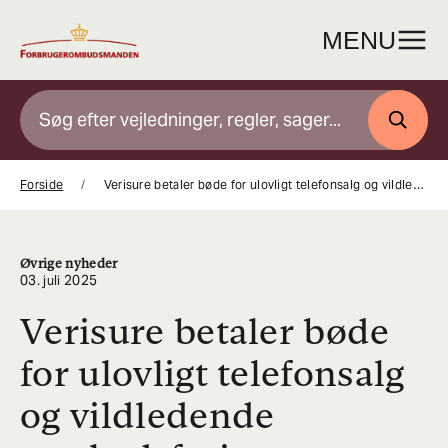
Gå
til
MENU
indhold
SØG
Forside
Verisure betaler bøde for ulovligt telefonsalg og vildledende markedsføring
Øvrige nyheder
03. juli 2025
Verisure betaler bøde
for ulovligt telefonsalg
og vildledende