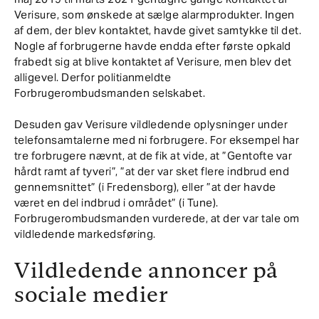
Verisure, som ønskede at sælge alarmprodukter. Ingen
af dem, der blev kontaktet, havde givet samtykke til det.
Nogle af forbrugerne havde endda efter første opkald
frabedt sig at blive kontaktet af Verisure, men blev det
alligevel. Derfor politianmeldte
Forbrugerombudsmanden selskabet.
Desuden gav Verisure vildledende oplysninger under
telefonsamtalerne med ni forbrugere. For eksempel har
tre forbrugere nævnt, at de fik at vide, at ”Gentofte var
hårdt ramt af tyveri”, ”at der var sket flere indbrud end
gennemsnittet” (i Fredensborg), eller ”at der havde
været en del indbrud i området” (i Tune).
Forbrugerombudsmanden vurderede, at der var tale om
vildledende markedsføring.
Vildledende annoncer på
sociale medier