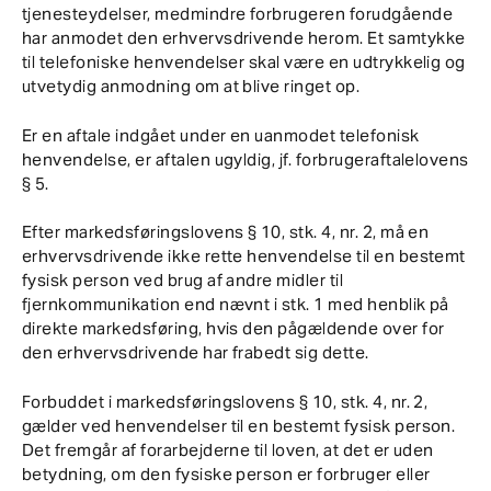
tjenesteydelser, medmindre forbrugeren forudgående
har anmodet den erhvervsdrivende herom. Et samtykke
til telefoniske henvendelser skal være en udtrykkelig og
utvetydig anmodning om at blive ringet op.
Er en aftale indgået under en uanmodet telefonisk
henvendelse, er aftalen ugyldig, jf. forbrugeraftalelovens
§ 5.
Efter markedsføringslovens § 10, stk. 4, nr. 2, må en
erhvervsdrivende ikke rette henvendelse til en bestemt
fysisk person ved brug af andre midler til
fjernkommunikation end nævnt i stk. 1 med henblik på
direkte markedsføring, hvis den pågældende over for
den erhvervsdrivende har frabedt sig dette.
Forbuddet i markedsføringslovens § 10, stk. 4, nr. 2,
gælder ved henvendelser til en bestemt fysisk person.
Det fremgår af forarbejderne til loven, at det er uden
betydning, om den fysiske person er forbruger eller