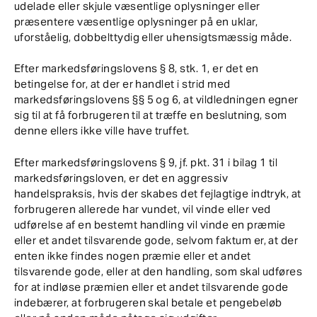
udelade eller skjule væsentlige oplysninger eller
præsentere væsentlige oplysninger på en uklar,
uforståelig, dobbelttydig eller uhensigtsmæssig måde.
Efter markedsføringslovens § 8, stk. 1, er det en
betingelse for, at der er handlet i strid med
markedsføringslovens §§ 5 og 6, at vildledningen egner
sig til at få forbrugeren til at træffe en beslutning, som
denne ellers ikke ville have truffet.
Efter markedsføringslovens § 9, jf. pkt. 31 i bilag 1 til
markedsføringsloven, er det en aggressiv
handelspraksis, hvis der skabes det fejlagtige indtryk, at
forbrugeren allerede har vundet, vil vinde eller ved
udførelse af en bestemt handling vil vinde en præmie
eller et andet tilsvarende gode, selvom faktum er, at der
enten ikke findes nogen præmie eller et andet
tilsvarende gode, eller at den handling, som skal udføres
for at indløse præmien eller et andet tilsvarende gode
indebærer, at forbrugeren skal betale et pengebeløb