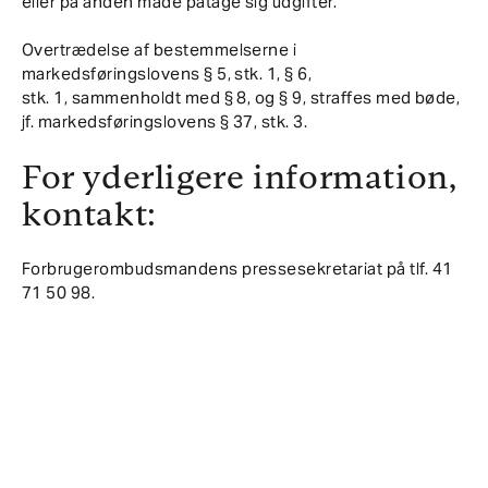
eller på anden måde påtage sig udgifter.
Overtrædelse af bestemmelserne i
markedsføringslovens § 5, stk. 1, § 6,
stk. 1, sammenholdt med § 8, og § 9, straffes med bøde,
jf. markedsføringslovens § 37, stk. 3.
For yderligere information,
kontakt:
Forbrugerombudsmandens pressesekretariat på tlf. 41
71 50 98.