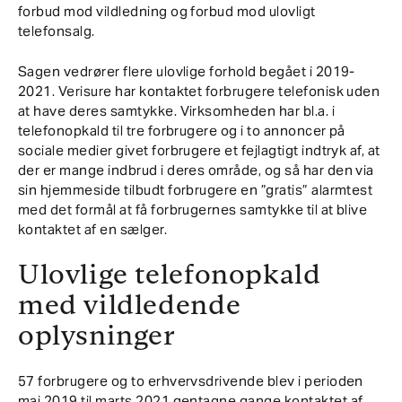
forbud mod vildledning og forbud mod ulovligt
telefonsalg.
Sagen vedrører flere ulovlige forhold begået i 2019-
2021. Verisure har kontaktet forbrugere telefonisk uden
at have deres samtykke. Virksomheden har bl.a. i
telefonopkald til tre forbrugere og i to annoncer på
sociale medier givet forbrugere et fejlagtigt indtryk af, at
der er mange indbrud i deres område, og så har den via
sin hjemmeside tilbudt forbrugere en ”gratis” alarmtest
med det formål at få forbrugernes samtykke til at blive
kontaktet af en sælger.
Ulovlige telefonopkald
med vildledende
oplysninger
57 forbrugere og to erhvervsdrivende blev i perioden
maj 2019 til marts 2021 gentagne gange kontaktet af