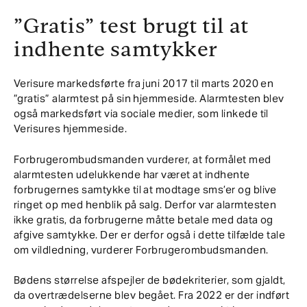
”Gratis” test brugt til at
indhente samtykker
Verisure markedsførte fra juni 2017 til marts 2020 en
”gratis” alarmtest på sin hjemmeside. Alarmtesten blev
også markedsført via sociale medier, som linkede til
Verisures hjemmeside.
Forbrugerombudsmanden vurderer, at formålet med
alarmtesten udelukkende har været at indhente
forbrugernes samtykke til at modtage sms’er og blive
ringet op med henblik på salg. Derfor var alarmtesten
ikke gratis, da forbrugerne måtte betale med data og
afgive samtykke. Der er derfor også i dette tilfælde tale
om vildledning, vurderer Forbrugerombudsmanden.
Bødens størrelse afspejler de bødekriterier, som gjaldt,
da overtrædelserne blev begået. Fra 2022 er der indført