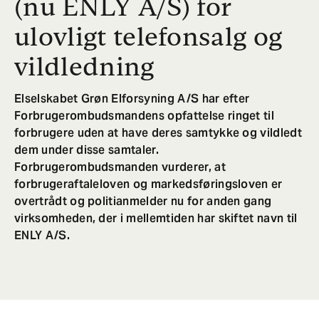
(nu ENLY A/S) for
ulovligt telefonsalg og
vildledning
Elselskabet Grøn Elforsyning A/S har efter
Forbrugerombudsmandens opfattelse ringet til
forbrugere uden at have deres samtykke og vildledt
dem under disse samtaler.
Forbrugerombudsmanden vurderer, at
forbrugeraftaleloven og markedsføringsloven er
overtrådt og politianmelder nu for anden gang
virksomheden, der i mellemtiden har skiftet navn til
ENLY A/S.