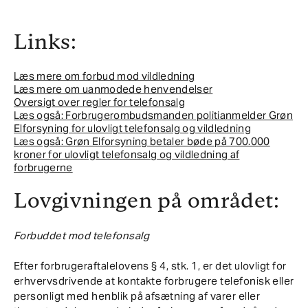
Links:
Læs mere om forbud mod vildledning
Læs mere om uanmodede henvendelser
Oversigt over regler for telefonsalg
Læs også: Forbrugerombudsmanden politianmelder Grøn
Elforsyning for ulovligt telefonsalg og vildledning
Læs også: Grøn Elforsyning betaler bøde på 700.000
kroner for ulovligt telefonsalg og vildledning af
forbrugerne
Lovgivningen på området:
Forbuddet mod telefonsalg
Efter forbrugeraftalelovens § 4, stk. 1, er det ulovligt for
erhvervsdrivende at kontakte forbrugere telefonisk eller
personligt med henblik på afsætning af varer eller