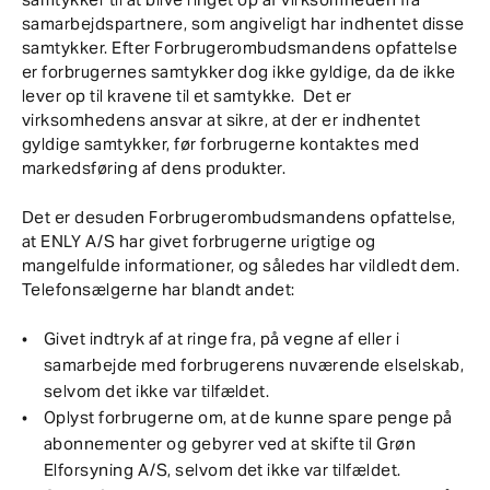
samarbejdspartnere, som angiveligt har indhentet disse
samtykker. Efter Forbrugerombudsmandens opfattelse
er forbrugernes samtykker dog ikke gyldige, da de ikke
lever op til kravene til et samtykke. Det er
virksomhedens ansvar at sikre, at der er indhentet
gyldige samtykker, før forbrugerne kontaktes med
markedsføring af dens produkter.
Det er desuden Forbrugerombudsmandens opfattelse,
at ENLY A/S har givet forbrugerne urigtige og
mangelfulde informationer, og således har vildledt dem.
Telefonsælgerne har blandt andet:
Givet indtryk af at ringe fra, på vegne af eller i
samarbejde med forbrugerens nuværende elselskab,
selvom det ikke var tilfældet.
Oplyst forbrugerne om, at de kunne spare penge på
abonnementer og gebyrer ved at skifte til Grøn
Elforsyning A/S, selvom det ikke var tilfældet.