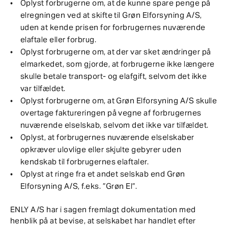
Oplyst forbrugerne om, at de kunne spare penge på
elregningen ved at skifte til Grøn Elforsyning A/S,
uden at kende prisen for forbrugernes nuværende
elaftale eller forbrug.
Oplyst forbrugerne om, at der var sket ændringer på
elmarkedet, som gjorde, at forbrugerne ikke længere
skulle betale transport- og elafgift, selvom det ikke
var tilfældet.
Oplyst forbrugerne om, at Grøn Elforsyning A/S skulle
overtage faktureringen på vegne af forbrugernes
nuværende elselskab, selvom det ikke var tilfældet.
Oplyst, at forbrugernes nuværende elselskaber
opkræver ulovlige eller skjulte gebyrer uden
kendskab til forbrugernes elaftaler.
Oplyst at ringe fra et andet selskab end Grøn
Elforsyning A/S, f.eks. ”Grøn El”.
ENLY A/S har i sagen fremlagt dokumentation med
henblik på at bevise, at selskabet har handlet efter