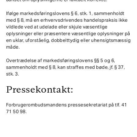
Ifølge markedsføringslovens § 6, stk. 1, sammenholdt
med § 8, må en erhvervsdrivendes handelspraksis ikke
vildlede ved at udelade eller skjule væsentlige
oplysninger eller præsentere væsentlige oplysninger på
en uklar, uforståelig, dobbelttydig eller uhensigtsmæssig
måde.
Overtrædelse af markedsføringslovens §§ 5 og 6,
sammenholdt med § 8, kan straffes med bøde, jf. § 37,
stk. 3.
Pressekontakt:
Forbrugerombudsmandens pressesekretariat på tlf. 41
71 50 98.