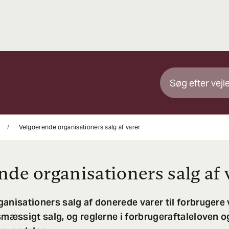
Velgoerende organisationers salg af varer
nde organisationers salg af 
anisationers salg af donerede varer til forbrugere v
smæssigt salg, og reglerne i forbrugeraftaleloven 