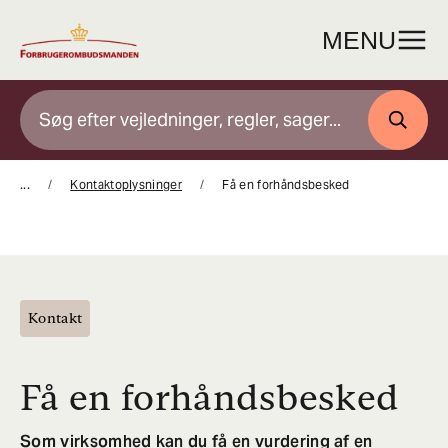
Gå
til
MENU
indhold
SØG
...
Kontaktoplysninger
Få en forhåndsbesked
Kontakt
Få en forhåndsbesked
Som virksomhed kan du få en vurdering af en