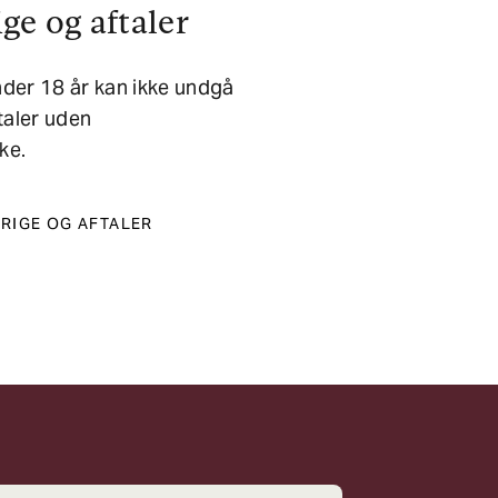
ge og aftaler
der 18 år kan ikke undgå
aler uden
ke.
RIGE OG AFTALER