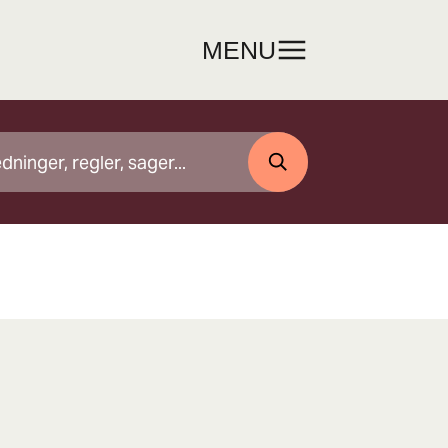
MENU
SØG