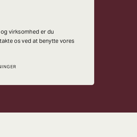
 og virksomhed er du
takte os ved at benytte vores
NINGER