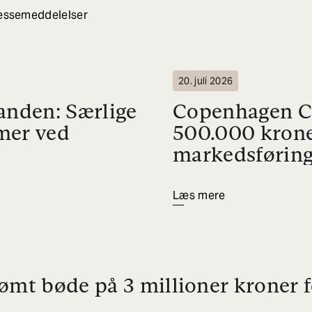
ressemeddelelser
20. juli 2026
nden: Særlige
Copenhagen Ca
amer ved
500.000 krone
markedsførin
Læs mere
ømt bøde på 3 millioner kroner f