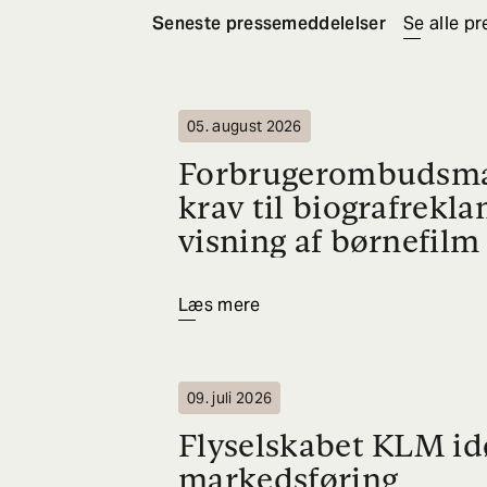
Seneste pressemeddelelser
Se alle p
05. august 2026
Forbrugerombudsma
krav til biografrekl
visning af børnefilm
Læs mere
09. juli 2026
Flyselskabet KLM id
markedsføring