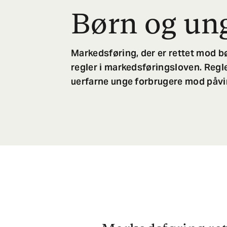
Børn og un
Markedsføring, der er rettet mod b
regler i markedsføringsloven. Regle
uerfarne unge forbrugere mod påvir