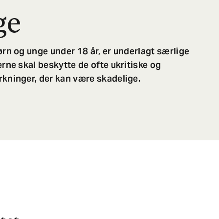
ge
ørn og unge under 18 år, er underlagt særlige
rne skal beskytte de ofte ukritiske og
kninger, der kan være skadelige.