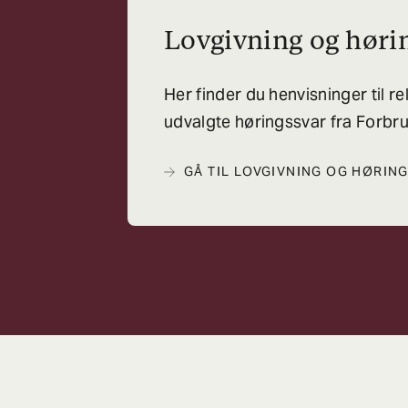
Lovgivning og høri
Her finder du henvisninger til r
udvalgte høringssvar fra For
GÅ TIL LOVGIVNING OG HØRIN