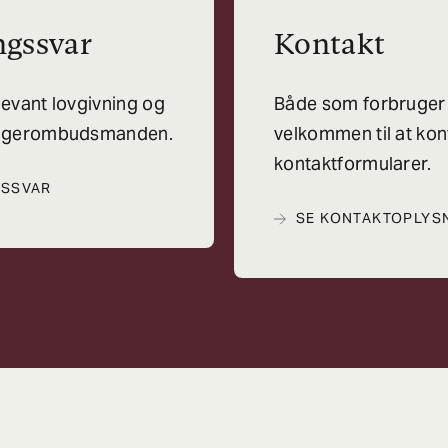
ngssvar
Kontakt
elevant lovgivning og
Både som forbruger
brugerombudsmanden.
velkommen til at kon
kontaktformularer.
GSSVAR
SE KONTAKTOPLYS