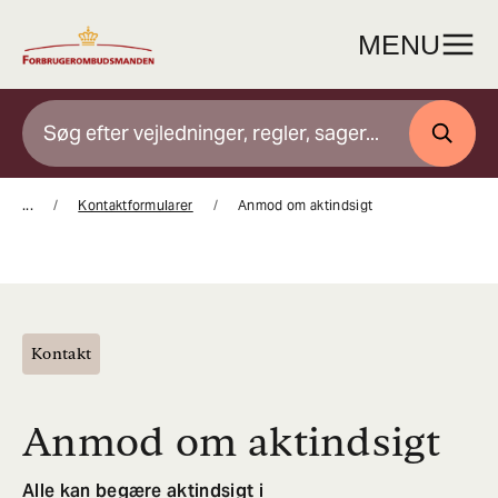
Gå
til
MENU
indhold
SØG
...
Kontaktformularer
Anmod om aktindsigt
Kontakt
Anmod om aktindsigt
Alle kan begære aktindsigt i