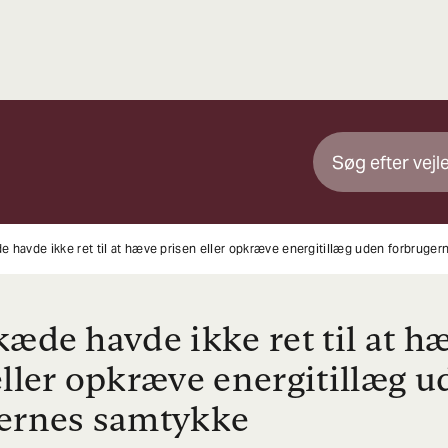
 havde ikke ret til at hæve prisen eller opkræve energitillæg uden forbruge
kæde havde ikke ret til at h
eller opkræve energitillæg 
ernes samtykke