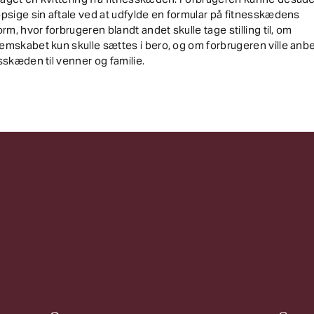
psige sin aftale ved at udfylde en formular på fitnesskædens
orm, hvor forbrugeren blandt andet skulle tage stilling til, om
mskabet kun skulle sættes i bero, og om forbrugeren ville anbe
sskæden til venner og familie.