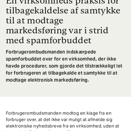
En virksomheds praksis for
tilbagekaldelse af samtykke
til at modtage
markedsføring var i strid
med spamforbuddet
Forbrugerombudsmanden indskærpede
spamforbuddet over for en virksomhed, der ikke
havde procedurer, som gjorde det tilstrækkeligt let
for forbrugeren at tilbagekalde et samtykke til at
modtage elektronisk markedsføring.
Forbrugerombudsmanden modtog en klage fra en
forbruger over, at det ikke var muligt at afmelde sig
elektroniske nyhedsbreve fra en virksomhed, uden at