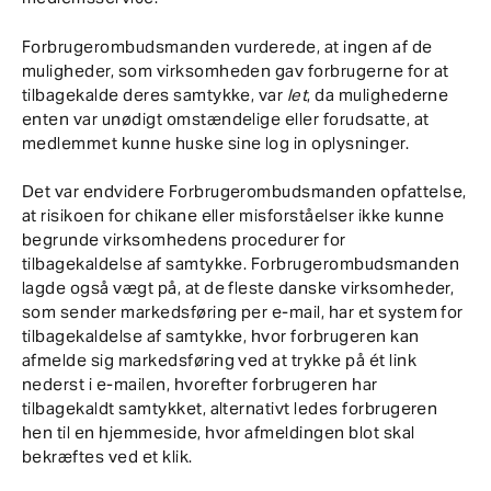
Forbrugerombudsmanden vurderede, at ingen af de
muligheder, som virksomheden gav forbrugerne for at
tilbagekalde deres samtykke, var
let
, da mulighederne
enten var unødigt omstændelige eller forudsatte, at
medlemmet kunne huske sine log in oplysninger.
Det var endvidere Forbrugerombudsmanden opfattelse,
at risikoen for chikane eller misforståelser ikke kunne
begrunde virksomhedens procedurer for
tilbagekaldelse af samtykke. Forbrugerombudsmanden
lagde også vægt på, at de fleste danske virksomheder,
som sender markedsføring per e-mail, har et system for
tilbagekaldelse af samtykke, hvor forbrugeren kan
afmelde sig markedsføring ved at trykke på ét link
nederst i e-mailen, hvorefter forbrugeren har
tilbagekaldt samtykket, alternativt ledes forbrugeren
hen til en hjemmeside, hvor afmeldingen blot skal
bekræftes ved et klik.