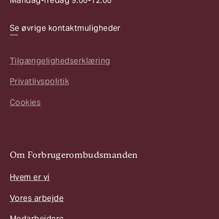
Mandag-fredag 9.00-12.00
Se øvrige kontaktmuligheder
Tilgængelighedserklæring
Privatlivspolitik
Cookies
Om Forbrugerombudsmanden
Hvem er vi
Vores arbejde
Medarbejdere