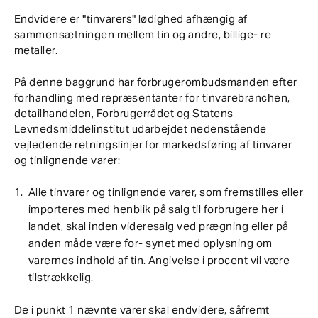
Endvidere er "tinvarers" lødighed afhængig af
sammensætningen mellem tin og andre, billige- re
metaller.
På denne baggrund har forbrugerombudsmanden efter
forhandling med repræsentanter for tinvarebranchen,
detailhandelen, Forbrugerrådet og Statens
Levnedsmiddelinstitut udarbejdet nedenstående
vejledende retningslinjer for markedsføring af tinvarer
og tinlignende varer:
Alle tinvarer og tinlignende varer, som fremstilles eller
importeres med henblik på salg til forbrugere her i
landet, skal inden videresalg ved prægning eller på
anden måde være for- synet med oplysning om
varernes indhold af tin. Angivelse i procent vil være
tilstrækkelig.
De i punkt 1 nævnte varer skal endvidere, såfremt