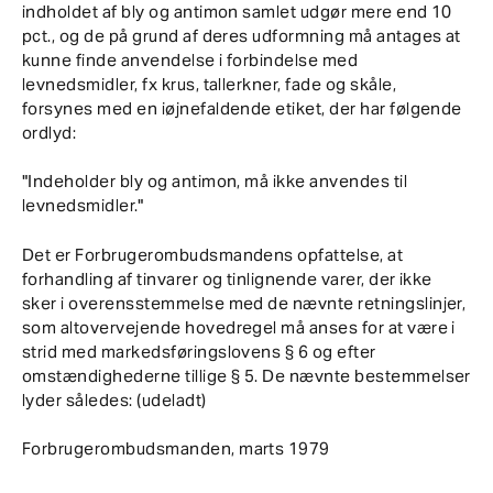
indholdet af bly og antimon samlet udgør mere end 10
pct., og de på grund af deres udformning må antages at
kunne finde anvendelse i forbindelse med
levnedsmidler, fx krus, tallerkner, fade og skåle,
forsynes med en iøjnefaldende etiket, der har følgende
ordlyd:
"Indeholder bly og antimon, må ikke anvendes til
levnedsmidler."
Det er Forbrugerombudsmandens opfattelse, at
forhandling af tinvarer og tinlignende varer, der ikke
sker i overensstemmelse med de nævnte retningslinjer,
som altovervejende hovedregel må anses for at være i
strid med markedsføringslovens § 6 og efter
omstændighederne tillige § 5. De nævnte bestemmelser
lyder således: (udeladt)
Forbrugerombudsmanden, marts 1979