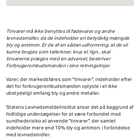
Tinvarer må ikke benyttes til fødevarer og andre
levnedsmidler, da de indeholder en betydelig mængde
bly og antimon. Er de af en sådan udformning, at de vil
kunne bruges som tallerkner, krus el. lign., skal
tinvarerne præges med en advarsel, beskriver
Forbrugerombudsmanden i sine retningslinjer.
Varer, der markedsføres som "tinvarer", indeholder efter
det for forbrugerombudsmanden oplyste i et ikke
ubetydeligt omfang bly og andre metaller.
Statens Levnedsmiddelinstitut anser det på baggrund af
hidtidige undersøgelser for at være forbundet med
sundhedsrisiko at anvende "tinvarer", der samlet
indeholder mere end 10% bly og antimon, i forbindelse
med levnedsmidler.