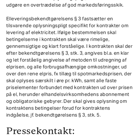
udgøre en overtrædelse af god markedsføringsskik.
Elleveringsbekendtgørelsens § 3 fastsætter en
tilsvarende oplysningspligt specifikt for kontrakter om
levering af elektricitet. Ifølge bestemmelsen skal
betingelserne i kontrakten skal være rimelige,
gennemsigtige og klart forståelige. I kontrakten skal der
efter bekendtgørelsens § 3, stk. 3, angives bl.a. en klar
og let forståelig angivelse af metoden til udregning af
elprisen, og alle forbrugsafhængige omkostninger, ud
over den rene elpris, fx tillæg til spotmarkedsprisen, der
skal oplyses særskilt i øre pr. kWh, samt alle faste
priselementer forbundet med kontrakten ud over prisen
på el, herunder elhandelsvirksomhedens abonnement
og obligatoriske gebyrer. Der skal gives oplysning om
kontraktens betingelser forud for kontraktens
indgåelse, jf. bekendtgørelsens § 3, stk. 5.
Pressekontakt: