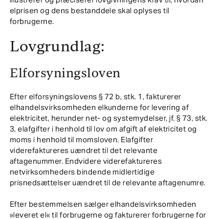
elprisen og dens bestanddele skal oplyses til
forbrugerne.
Lovgrundlag:
Elforsyningsloven
Efter elforsyningslovens § 72 b, stk. 1, fakturerer
elhandelsvirksomheden elkunderne for levering af
elektricitet, herunder net- og systemydelser, jf. § 73, stk.
3, elafgifter i henhold til lov om afgift af elektricitet og
moms i henhold til momsloven. Elafgifter
viderefaktureres uændret til det relevante
aftagenummer. Endvidere viderefaktureres
netvirksomheders bindende midlertidige
prisnedsættelser uændret til de relevante aftagenumre.
Efter bestemmelsen sælger elhandelsvirksomheden
»leveret el« til forbrugerne og fakturerer forbrugerne for