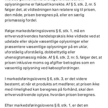
oplysningerne er faktuelt korrekte. Af § 5, stk. 2, nr. 5
følger det, at vildledningen kan relatere sig til prisen,
den måde, prisen beregnes på, eller en særlig
prismæssig fordel.
Ifølge markedsføringslovens § 6, stk. 1, må en
erhvervsdrivendes handelspraksis ikke vildlede ved at
udelade eller skjule væsentlige oplysninger eller
præsentere væsentlige oplysninger på en uklar,
uforståelig uforståelig, dobbelttydig eller
uhensigtsmæssig måde. Af § 6, stk. 2, nr. 5, følger det, at
prisen inklusive moms og afgifter betragtes som en
væsentlig oplysning ved købsopfordringer.
I markedsføringslovens § 6, stk. 3, er det videre
bestemt, at når et produkts art medfører, at prisen ikke
med rimelighed kan beregnes på forhånd, skal den
erhvervsdrivende oplyse, hvordan prisen beregnes.
Efter markedsføringslovens § 8, stk. 1, er det en