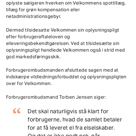
oplyste sælgeren hverken om Velkommens spottillæg,
tillæg for grøn kompensation eller
netadministrationsgebyr.
Dermed tilsidesatte Velkommen sin oplysningspligt
efter forbrugeraftaleloven og
elleveringsbekendtgørelsen. Ved at tilsidesætte sin
oplysningspligt handlede Velkommen også i strid med
god markedsføringsskik.
Forbrugerombudsmanden afsluttede sagen med at
indskærpe vildledningsforbuddet og oplysningspligten
over for Velkommen.
Forbrugerombudsmand Torben Jensen siger:
Det skal naturligvis stå klart for
forbrugerne, hvad de samlet betaler
for at få leveret el fra elselskaber.
Og det er ikke godt nok, når