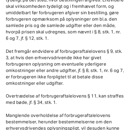
skal virksomheden tydeligt og i fremhævet form, og
umiddelbart før forbrugeren afgiver sin bestilling, gøre
forbrugeren opmærksom på oplysninger om bl.a. den
samlede pris og de samlede udgifter eller den måde,
hvorpå prisen skal udregnes, som nævnt i § 8, stk. 1, nr.
6 og 7, jf. § 12, stk. 1.
Det fremgår endvidere af forbrugeraftalelovens § 9, stk.
3, at hvis den erhvervsdrivende ikke har givet
forbrugeren oplysning om eventuelle yderligere
omkostninger eller andre udgifter, jf. § 8, stk. 1, nr. 6 og 7,
er forbrugeren ikke forpligtet til at betale disse
omkostninger eller udgifter.
Overtrædelse af forbrugeraftalelovens § 11, kan straffes
med bøde, jf. § 34, stk. 1.
Manglende overholdelse af forbrugeraftalelovens
bestemmelser, herunder bestemmelserne om den
erhvervsdrivendes oplysningspligt, vil desuden kunne