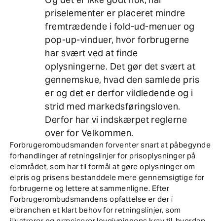
priselementer er placeret mindre
fremtrædende i fold-ud-menuer og
pop-up-vinduer, hvor forbrugerne
har svært ved at finde
oplysningerne. Det gør det svært at
gennemskue, hvad den samlede pris
er og det er derfor vildledende og i
strid med markedsføringsloven.
Derfor har vi indskærpet reglerne
over for Velkommen.
Forbrugerombudsmanden forventer snart at påbegynde
forhandlinger af retningslinjer for prisoplysninger på
elområdet, som har til formål at gøre oplysninger om
elpris og prisens bestanddele mere gennemsigtige for
forbrugerne og lettere at sammenligne. Efter
Forbrugerombudsmandens opfattelse er der i
elbranchen et klart behov for retningslinjer, som
illustrerer og præciserer lovgivningens krav til, hvordan