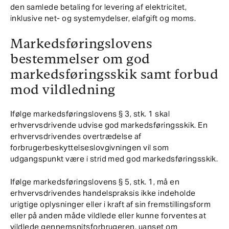
den samlede betaling for levering af elektricitet,
inklusive net- og systemydelser, elafgift og moms.
Markedsføringslovens
bestemmelser om god
markedsføringsskik samt forbud
mod vildledning
Ifølge markedsføringslovens § 3, stk. 1 skal
erhvervsdrivende udvise god markedsføringsskik. En
erhvervsdrivendes overtrædelse af
forbrugerbeskyttelseslovgivningen vil som
udgangspunkt være i strid med god markedsføringsskik.
Ifølge markedsføringslovens § 5, stk. 1, må en
erhvervsdrivendes handelspraksis ikke indeholde
urigtige oplysninger eller i kraft af sin fremstillingsform
eller på anden måde vildlede eller kunne forventes at
vildlede gennemsnitsforbrugeren, uanset om