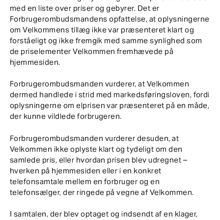
med en liste over priser og gebyrer. Det er
Forbrugerombudsmandens opfattelse, at oplysningerne
om Velkommens tillæg ikke var præsenteret klart og
forståeligt og ikke fremgik med samme synlighed som
de priselementer Velkommen fremhævede på
hjemmesiden.
Forbrugerombudsmanden vurderer, at Velkommen
dermed handlede i strid med markedsføringsloven, fordi
oplysningerne om elprisen var præsenteret på en måde,
der kunne vildlede forbrugeren.
Forbrugerombudsmanden vurderer desuden, at
Velkommen ikke oplyste klart og tydeligt om den
samlede pris, eller hvordan prisen blev udregnet –
hverken på hjemmesiden eller i en konkret
telefonsamtale mellem en forbruger og en
telefonsælger, der ringede på vegne af Velkommen.
I samtalen, der blev optaget og indsendt af en klager,