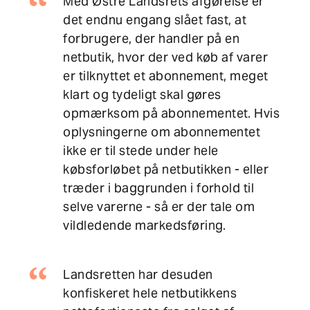
Med Østre Landsrets afgørelse er
det endnu engang slået fast, at
forbrugere, der handler på en
netbutik, hvor der ved køb af varer
er tilknyttet et abonnement, meget
klart og tydeligt skal gøres
opmærksom på abonnementet. Hvis
oplysningerne om abonnementet
ikke er til stede under hele
købsforløbet på netbutikken - eller
træder i baggrunden i forhold til
selve varerne - så er der tale om
vildledende markedsføring.
Landsretten har desuden
konfiskeret hele netbutikkens