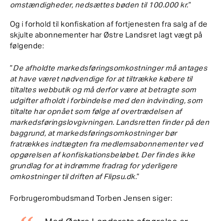
omstændigheder, nedsættes bøden til 100.000 kr.
”
Og i forhold til konfiskation af fortjenesten fra salg af de
skjulte abonnementer har Østre Landsret lagt vægt på
følgende:
”
De afholdte markedsføringsomkostninger må antages
at have været nødvendige for at tiltrække købere til
tiltaltes webbutik og må derfor være at betragte som
udgifter afholdt i forbindelse med den indvinding, som
tiltalte har opnået som følge af overtrædelsen af
markedsføringslovgivningen. Landsretten finder på den
baggrund, at markedsføringsomkostninger bør
fratrækkes indtægten fra medlemsabonnementer ved
opgørelsen af konfiskationsbeløbet. Der findes ikke
grundlag for at indrømme fradrag for yderligere
omkostninger til driften af Flipsu.dk.
”
Forbrugerombudsmand Torben Jensen siger: