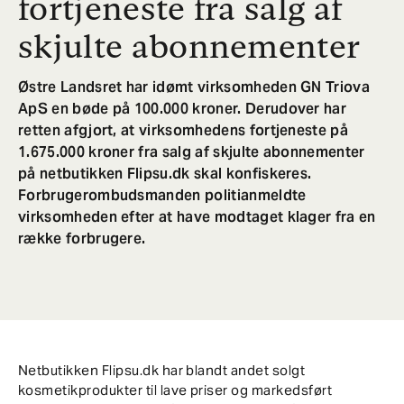
fortjeneste fra salg af
skjulte abonnementer
Østre Landsret har idømt virksomheden GN Triova
ApS en bøde på 100.000 kroner. Derudover har
retten afgjort, at virksomhedens fortjeneste på
1.675.000 kroner fra salg af skjulte abonnementer
på netbutikken Flipsu.dk skal konfiskeres.
Forbrugerombudsmanden politianmeldte
virksomheden efter at have modtaget klager fra en
række forbrugere.
Netbutikken Flipsu.dk har blandt andet solgt
kosmetikprodukter til lave priser og markedsført