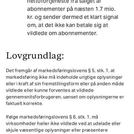
nettofortjeneste fra salget af
abonnementer på næsten 1.7 mio.
kr. og sender dermed et klart signal
om, at det ikke kan betale sig at
vildlede om abonnementer.
Lovgrundlag:
Det fremgår af markedsføringslovens § 5, stk. 1, at
markedsføring ikke må indeholde urigtige oplysninger
eller i kraft af sin fremstillingsform eller på anden måde
vildlede eller kunne forventes at vildlede
gennemsnitsforbrugeren, uanset om oplysningerne er
faktuelt korrekte.
Ifølge markedsføringslovens § 6, stk. 1, må
virksomheder heller ikke vildlede ved at udelade eller
skjule væsentlige oplysninger eller præsentere