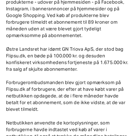
produkterne - udover på hjemmesiden - på Facebook,
Instagram, i bannerannoncer på hjemmesider og på
Google Shopping. Ved køb af produkterne blev
forbrugere tilmeldt et abonnement til 89 kroner om
måneden uden at være blevet gjort tydeligt
opmærksomme på abonnementet.
Østre Landsret har idømt GN Triova ApS, der stod bag
Flipsu.dk, en bøde på 100.000 kr. og desuden
konfiskeret virksomhedens fortjeneste på 1.675.000 kr.
fra salg af skjulte abonnementer.
Forbrugerombudsmanden blev gjort opmærksom på
Flipsu.dk af forbrugere, der efter at have købt varer på
netbutikken opdagede, at de i flere måneder havde
betalt for et abonnement, som de ikke vidste, at de var
blevet tilmeldt.
Netbutikken anvendte de kortoplysninger, som
forbrugerne havde indtastet ved køb af varer i