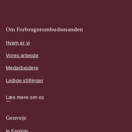
Om Forbrugerombudsmanden
Hvem er vi
Vores arbejde
Medarbejdere
Ledige stillinger
Læs mere om os
Genveje
In English