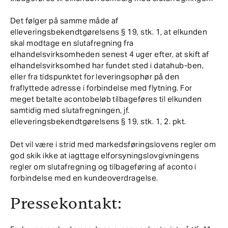
Det følger på samme måde af
elleveringsbekendtgørelsens § 19, stk. 1, at elkunden
skal modtage en slutafregning fra
elhandelsvirksomheden senest 4 uger efter, at skift af
elhandelsvirksomhed har fundet sted i datahub-ben,
eller fra tidspunktet for leveringsophør på den
fraflyttede adresse i forbindelse med flytning. For
meget betalte acontobeløb tilbageføres til elkunden
samtidig med slutafregningen, jf.
elleveringsbekendtgørelsens § 19, stk. 1, 2. pkt.
Det vil være i strid med markedsføringslovens regler om
god skik ikke at iagttage elforsyningslovgivningens
regler om slutafregning og tilbageføring af aconto i
forbindelse med en kundeoverdragelse.
Pressekontakt: