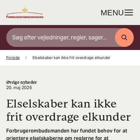
Gå
til
MENU
indhold
SØG
Forside
Elselskaber kan ikke frit overdrage elkunder
Øvrige nyheder
20. maj 2026
Elselskaber kan ikke
frit overdrage elkunder
Forbrugerombudsmanden har fundet behov for at
orientere elselskaberne om reglerne for at