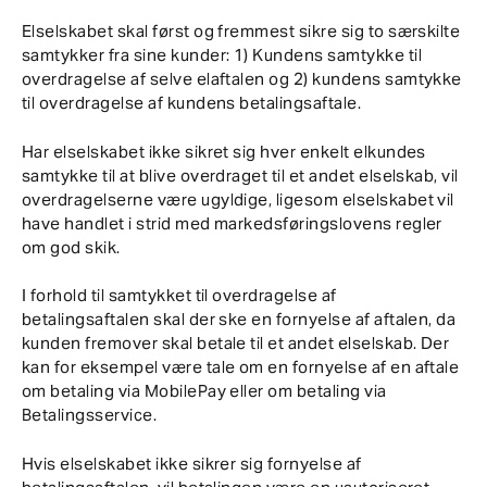
Elselskabet skal først og fremmest sikre sig to særskilte
samtykker fra sine kunder: 1) Kundens samtykke til
overdragelse af selve elaftalen og 2) kundens samtykke
til overdragelse af kundens betalingsaftale.
Har elselskabet ikke sikret sig hver enkelt elkundes
samtykke til at blive overdraget til et andet elselskab, vil
overdragelserne være ugyldige, ligesom elselskabet vil
have handlet i strid med markedsføringslovens regler
om god skik.
I forhold til samtykket til overdragelse af
betalingsaftalen skal der ske en fornyelse af aftalen, da
kunden fremover skal betale til et andet elselskab. Der
kan for eksempel være tale om en fornyelse af en aftale
om betaling via MobilePay eller om betaling via
Betalingsservice.
Hvis elselskabet ikke sikrer sig fornyelse af