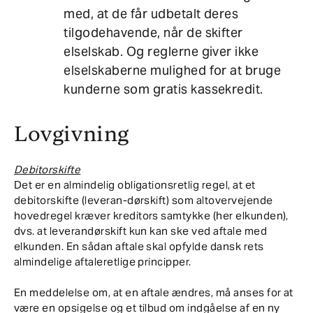
med, at de får udbetalt deres
tilgodehavende, når de skifter
elselskab. Og reglerne giver ikke
elselskaberne mulighed for at bruge
kunderne som gratis kassekredit.
Lovgivning
Debitorskifte
Det er en almindelig obligationsretlig regel, at et
debitorskifte (leveran-dørskift) som altovervejende
hovedregel kræver kreditors samtykke (her elkunden),
dvs. at leverandørskift kun kan ske ved aftale med
elkunden. En sådan aftale skal opfylde dansk rets
almindelige aftaleretlige principper.
En meddelelse om, at en aftale ændres, må anses for at
være en opsigelse og et tilbud om indgåelse af en ny