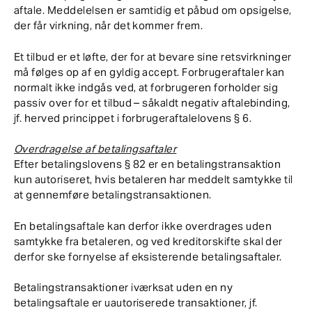
aftale. Meddelelsen er samtidig et påbud om opsigelse,
der får virkning, når det kommer frem.
Et tilbud er et løfte, der for at bevare sine retsvirkninger
må følges op af en gyldig accept. Forbrugeraftaler kan
normalt ikke indgås ved, at forbrugeren forholder sig
passiv over for et tilbud – såkaldt negativ aftalebinding,
jf. herved princippet i forbrugeraftalelovens § 6.
Overdragelse af betalingsaftaler
Efter betalingslovens § 82 er en betalingstransaktion
kun autoriseret, hvis betaleren har meddelt samtykke til
at gennemføre betalingstransaktionen.
En betalingsaftale kan derfor ikke overdrages uden
samtykke fra betaleren, og ved kreditorskifte skal der
derfor ske fornyelse af eksisterende betalingsaftaler.
Betalingstransaktioner iværksat uden en ny
betalingsaftale er uautoriserede transaktioner, jf.