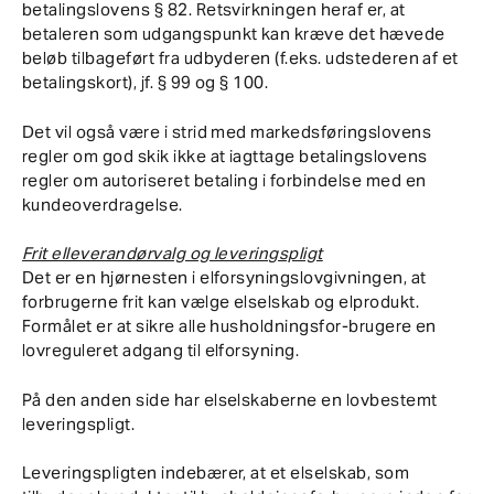
betalingslovens § 82. Retsvirkningen heraf er, at
betaleren som udgangspunkt kan kræve det hævede
beløb tilbageført fra udbyderen (f.eks. udstederen af et
betalingskort), jf. § 99 og § 100.
Det vil også være i strid med markedsføringslovens
regler om god skik ikke at iagttage betalingslovens
regler om autoriseret betaling i forbindelse med en
kundeoverdragelse.
Frit elleverandørvalg og leveringspligt
Det er en hjørnesten i elforsyningslovgivningen, at
forbrugerne frit kan vælge elselskab og elprodukt.
Formålet er at sikre alle husholdningsfor-brugere en
lovreguleret adgang til elforsyning.
På den anden side har elselskaberne en lovbestemt
leveringspligt.
Leveringspligten indebærer, at et elselskab, som