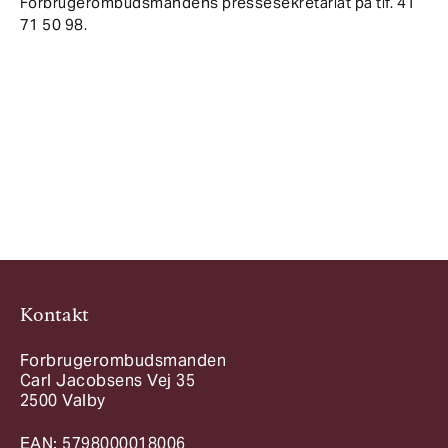
Forbrugerombudsmandens pressesekretariat på tlf. 41
71 50 98.
Kontakt
Forbrugerombudsmanden
Carl Jacobsens Vej 35
2500 Valby
EAN: 5798000018006