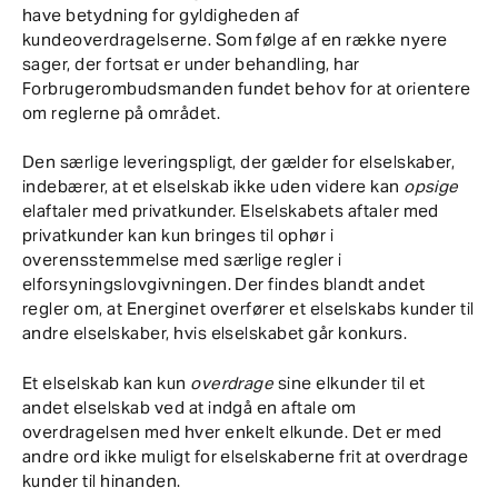
have betydning for gyldigheden af
kundeoverdragelserne. Som følge af en række nyere
sager, der fortsat er under behandling, har
Forbrugerombudsmanden fundet behov for at orientere
om reglerne på området.
Den særlige leveringspligt, der gælder for elselskaber,
indebærer, at et elselskab ikke uden videre kan
opsige
elaftaler med privatkunder. Elselskabets aftaler med
privatkunder kan kun bringes til ophør i
overensstemmelse med særlige regler i
elforsyningslovgivningen. Der findes blandt andet
regler om, at Energinet overfører et elselskabs kunder til
andre elselskaber, hvis elselskabet går konkurs.
Et elselskab kan kun
overdrage
sine elkunder til et
andet elselskab ved at indgå en aftale om
overdragelsen med hver enkelt elkunde. Det er med
andre ord ikke muligt for elselskaberne frit at overdrage
kunder til hinanden.