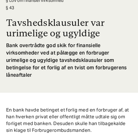
Lov om finansiel virksomhed
43
Tavshedsklausuler var
urimelige og ugyldige
Bank overtrådte god skik for finansielle
virksomheder ved at pålægge en forbruger
urimelige og ugyldige tavshedsklausuler som
betingelse for et forlig af en tvist om forbrugerens
låneaftaler
En bank havde betinget et forlig med en forbruger af, at
han hverken privat eller offentligt måtte udtale sig om
forliget med banken. Desuden skulle han tilbagekalde
sin klage til Forbrugerombudsmanden.