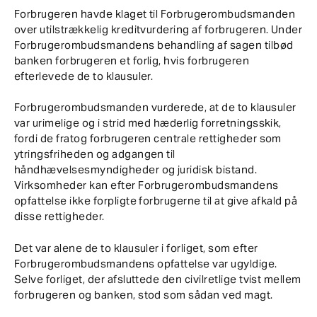
Forbrugeren havde klaget til Forbrugerombudsmanden
over utilstrækkelig kreditvurdering af forbrugeren. Under
Forbrugerombudsmandens behandling af sagen tilbød
banken forbrugeren et forlig, hvis forbrugeren
efterlevede de to klausuler.
Forbrugerombudsmanden vurderede, at de to klausuler
var urimelige og i strid med hæderlig forretningsskik,
fordi de fratog forbrugeren centrale rettigheder som
ytringsfriheden og adgangen til
håndhævelsesmyndigheder og juridisk bistand.
Virksomheder kan efter Forbrugerombudsmandens
opfattelse ikke forpligte forbrugerne til at give afkald på
disse rettigheder.
Det var alene de to klausuler i forliget, som efter
Forbrugerombudsmandens opfattelse var ugyldige.
Selve forliget, der afsluttede den civilretlige tvist mellem
forbrugeren og banken, stod som sådan ved magt.