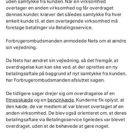
uden samtykke fra kunden. Når en virksomhed
overtager en anden virksomhed og får overdraget
dennes kunder, kræver det således samtykke fra hver
enkelt kunde til, at den overtagende virksomhed må
foretage betalinger via Betalingsservice.
Forbrugerombudsmanden anmodede Nets om at ændre
sin vejledning.
Da Nets har ændret sin vejledning, så det fremgår, at
overdragelse kun kan ske ved, at der oprettes en ny
betalingsaftale på baggrund af nyt samtykke fra kunden,
har Forbrugerombudsmanden afsluttet sagen.
De tidligere sager drejer sig om overdragelse af en
fitnesskæde
og en
benzinkæde
. Kunderne fik oplyst, at
den kæde, de var medlem af, var blevet overtaget af en
anden virksomhed. De blev også orienteret om, at deres
betalingsaftale via Betalingsservice ligeledes var blevet
overdraget, uden at de behøvede at gøre noget.