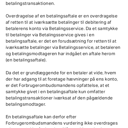
betalingstransaktionen.
Overdragelse af en betalingsaftale er en overdragelse
af retten til at iværksætte betalinger til debitering af
betalerens konto via Betalingsservice. Da et samtykke
til betalinger via Betalingsservice gives i en
betalingsaftale, er det en forudsætning for retten til at
iværksætte betalinger via Betalingsservice, at betaleren
og betalingsmodtageren har indgået en aftale herom
(en betalingsaftale).
Da det er grundlæggende for en betaler at vide, hvem
der har adgang til at foretage hævninger på ens konto,
er det Forbrugerombudsmandens opfattelse, at et
samtykke givet i en betalingsaftale kun omfatter
betalingstransaktioner iværksat af den pågældende
betalingsmodtager.
En betalingsaftale kan derfor efter
Forbrugerombudsmandens vurdering ikke overdrages