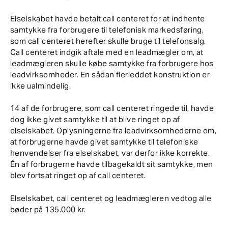
Elselskabet havde betalt call centeret for at indhente
samtykke fra forbrugere til telefonisk markedsføring,
som call centeret herefter skulle bruge til telefonsalg.
Call centeret indgik aftale med en leadmægler om, at
leadmægleren skulle købe samtykke fra forbrugere hos
leadvirksomheder. En sådan flerleddet konstruktion er
ikke ualmindelig.
14 af de forbrugere, som call centeret ringede til, havde
dog ikke givet samtykke til at blive ringet op af
elselskabet. Oplysningerne fra leadvirksomhederne om,
at forbrugerne havde givet samtykke til telefoniske
henvendelser fra elselskabet, var derfor ikke korrekte.
Én af forbrugerne havde tilbagekaldt sit samtykke, men
blev fortsat ringet op af call centeret.
Elselskabet, call centeret og leadmægleren vedtog alle
bøder på 135.000 kr.