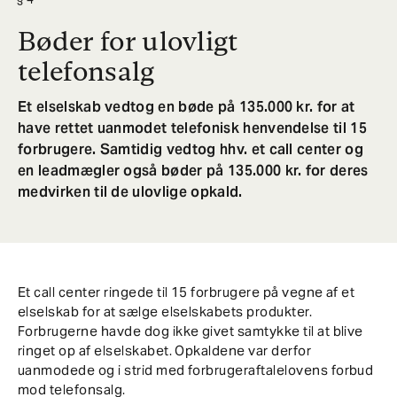
Bøder for ulovligt
telefonsalg
Et elselskab vedtog en bøde på 135.000 kr. for at
have rettet uanmodet telefonisk henvendelse til 15
forbrugere. Samtidig vedtog hhv. et call center og
en leadmægler også bøder på 135.000 kr. for deres
medvirken til de ulovlige opkald.
Et call center ringede til 15 forbrugere på vegne af et
elselskab for at sælge elselskabets produkter.
Forbrugerne havde dog ikke givet samtykke til at blive
ringet op af elselskabet. Opkaldene var derfor
uanmodede og i strid med forbrugeraftalelovens forbud
mod telefonsalg.