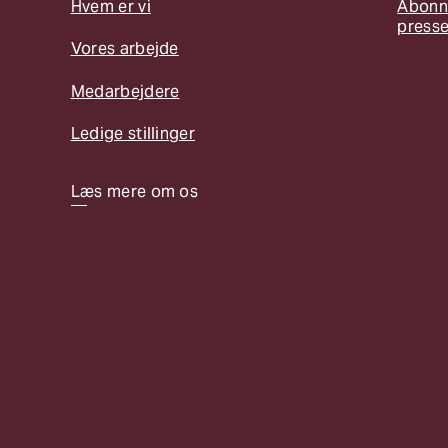
Hvem er vi
Abonn
press
Vores arbejde
Medarbejdere
Ledige stillinger
Læs mere om os