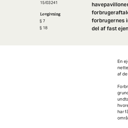
15/03241
havepavilloner
forbrugeraftal
Lovgivning
forbrugernes i
7
del af fast ej
18
En ej
nette
af de
Forb
grund
undta
hvore
har f
områ