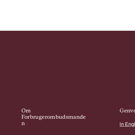
Om
Genve
Forbrugerombudsmande
n
In Eng