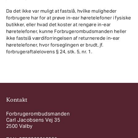
Da det ikke var muligt at fastslå, hvilke muligheder
forbrugere har for at prøve in-ear høretelefoner i fysiske
butikker, eller hvad det koster at rengøre in-ear
høretelefoner, kunne Forbrugerombudsmanden heller
ikke fastslå værdiforringelsen af returnerede in-ear
høretelefoner, hvor forseglingen er brudt, jf.
forbrugeraftalelovens § 24, stk. 5, nr. 1.
Kontakt
Forbrugerombudsmanden
Carl Jacobsens Vej 35
2500 Valby