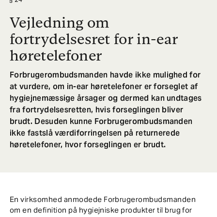
Vejledning om
fortrydelsesret for in-ear
høretelefoner
Forbrugerombudsmanden havde ikke mulighed for
at vurdere, om in-ear høretelefoner er forseglet af
hygiejnemæssige årsager og dermed kan undtages
fra fortrydelsesretten, hvis forseglingen bliver
brudt. Desuden kunne Forbrugerombudsmanden
ikke fastslå værdiforringelsen på returnerede
høretelefoner, hvor forseglingen er brudt.
En virksomhed anmodede Forbrugerombudsmanden
om en definition på hygiejniske produkter til brug for