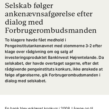
Selskab følger
ankenævnsafgørelse efter
dialog med
Forbrugerombudsmanden
To klagere havde fået medhold i
Pengeinstitutankenævnet med stemmerne 3-2 efter
klage over rådgivning om og salg af
investeringsproduktet BankInvest Højrentelande. Da
selskabet, der havde overtaget sagerne, efter det
rådgivende pengeinstituts konkurs, ikke ønskede at
følge afgørelserne, gik Forbrugerombudsmanden i
dialog med selskabet.
En bank blev erklæret konkurs i 2008. I årene op til