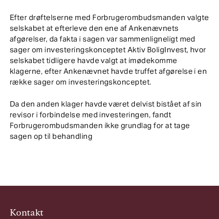
Efter drøftelserne med Forbrugerombudsmanden valgte
selskabet at efterleve den ene af Ankenævnets
afgørelser, da fakta i sagen var sammenligneligt med
sager om investeringskonceptet Aktiv BoligInvest, hvor
selskabet tidligere havde valgt at imødekomme
klagerne, efter Ankenævnet havde truffet afgørelse i en
række sager om investeringskonceptet.
Da den anden klager havde været delvist bistået af sin
revisor i forbindelse med investeringen, fandt
Forbrugerombudsmanden ikke grundlag for at tage
sagen op til behandling
Kontakt