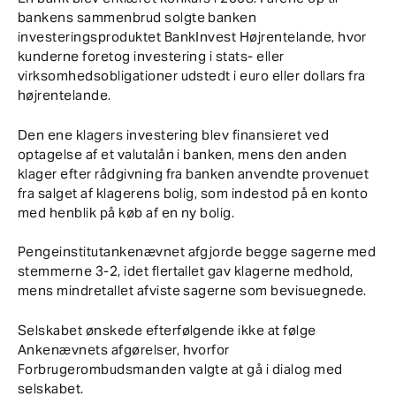
bankens sammenbrud solgte banken
investeringsproduktet BankInvest Højrentelande, hvor
kunderne foretog investering i stats- eller
virksomhedsobligationer udstedt i euro eller dollars fra
højrentelande.
Den ene klagers investering blev finansieret ved
optagelse af et valutalån i banken, mens den anden
klager efter rådgivning fra banken anvendte provenuet
fra salget af klagerens bolig, som indestod på en konto
med henblik på køb af en ny bolig.
Pengeinstitutankenævnet afgjorde begge sagerne med
stemmerne 3-2, idet flertallet gav klagerne medhold,
mens mindretallet afviste sagerne som bevisuegnede.
Selskabet ønskede efterfølgende ikke at følge
Ankenævnets afgørelser, hvorfor
Forbrugerombudsmanden valgte at gå i dialog med
selskabet.