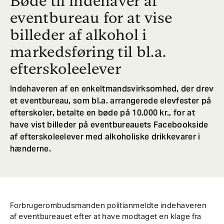
Bøde til indehaver af
eventbureau for at vise
billeder af alkohol i
markedsføring til bl.a.
efterskoleelever
Indehaveren af en enkeltmandsvirksomhed, der drev
et eventbureau, som bl.a. arrangerede elevfester på
efterskoler, betalte en bøde på 10.000 kr., for at
have vist billeder på eventbureauets Facebookside
af efterskoleelever med alkoholiske drikkevarer i
hænderne.
Forbrugerombudsmanden politianmeldte indehaveren
af eventbureauet efter at have modtaget en klage fra