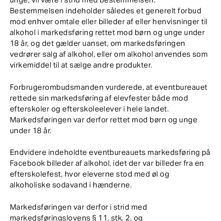
Bestemmelsen indeholder således et generelt forbud
mod enhver omtale eller billeder af eller henvisninger til
alkohol i markedsføring rettet mod børn og unge under
18 år, og det gælder uanset, om markedsføringen
vedrører salg af alkohol, eller om alkohol anvendes som
virkemiddel til at sælge andre produkter.
Forbrugerombudsmanden vurderede, at eventbureauet
rettede sin markedsføring af elevfester både mod
efterskoler og efterskoleelever i hele landet.
Markedsføringen var derfor rettet mod børn og unge
under 18 år.
Endvidere indeholdte eventbureauets markedsføring på
Facebook billeder af alkohol, idet der var billeder fra en
efterskolefest, hvor eleverne stod med øl og
alkoholiske sodavand i hænderne.
Markedsføringen var derfor i strid med
markedsføringslovens § 11, stk. 2, og