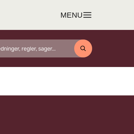
MENU
SØG