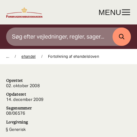
Gå
til
MENU
indhold
SØG
...
ehandel
Fortolkning af ehandelsloven
Oprettet
02. oktober 2008
Opdateret
14. december 2009
Sagsnummer
08/06576
Lovgivning
Generisk