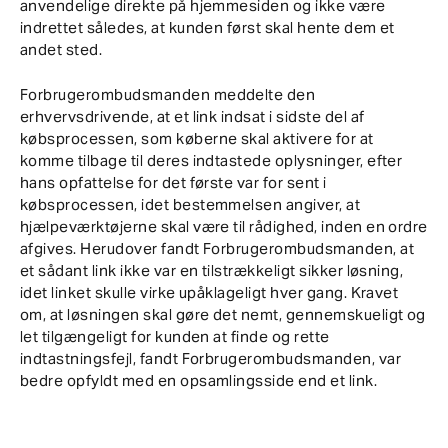
anvendelige direkte på hjemmesiden og ikke være
indrettet således, at kunden først skal hente dem et
andet sted.
Forbrugerombudsmanden meddelte den
erhvervsdrivende, at et link indsat i sidste del af
købsprocessen, som køberne skal aktivere for at
komme tilbage til deres indtastede oplysninger, efter
hans opfattelse for det første var for sent i
købsprocessen, idet bestemmelsen angiver, at
hjælpeværktøjerne skal være til rådighed, inden en ordre
afgives. Herudover fandt Forbrugerombudsmanden, at
et sådant link ikke var en tilstrækkeligt sikker løsning,
idet linket skulle virke upåklageligt hver gang. Kravet
om, at løsningen skal gøre det nemt, gennemskueligt og
let tilgængeligt for kunden at finde og rette
indtastningsfejl, fandt Forbrugerombudsmanden, var
bedre opfyldt med en opsamlingsside end et link.