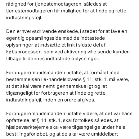
rådighed for tjenestemodtageren, således at
tjenestemodtageren får mulighed for at finde og rette
indtastningsfejl.
Den erhvervsdrivende ønskede, i stedet for at lave en
egentlig opsamlingsside med de indtastede
oplysninger, at indsætte et link i sidste del af
købsprocessen, som ved aktivering ville sende kunden
tilbage til dennes indtastede oplysninger.
Forbrugerombudsmanden udtalte, at formålet med
bestemmelsen i e-handelslovens § 11, stk. 1, må være,
at det skal være nemt, gennemskueligt og let
tilgængeligt for forbrugeren at finde og rette
indtastningsfejl, inden en ordre afgives.
Forbrugerombudsmanden udtalte videre, at det var hans
opfattelse, at § 11, stk. 1, skal fortolkes således, at
hjælpeværktøjerne skal være tilgængelige under hele
bestillingsforløbet, og at de skal være umiddelbart