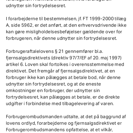
udnytter sin fortrydelsesret.
I forarbejderne til bestemmelsen, jf. FT 1999-2000 tillæg
A, side 5962, er det anført, at den erhvervsdrivende ikke
kan gøre misligholdelsesbeføjelser gældende over for
forbrugeren, når denne udnytter sin fortrydelsesret.
Forbrugeraftalelovens § 21 gennemfører bl.a.
fjernsalgsdirektivets (direktiv 97/7/EF af 20. maj 1997)
artikel 6. Loven skal fortolkes i overensstemmelse med
direktivet. Det fremgår af fjernsalgsdirektivet, at en
forbruger ikke kan pålægges at betale bod, når denne
udnytter sin fortrydelsesret, og at de eneste
omkostninger en forbruger, der udnytter sin
fortrydelsesret, kan pålægges at betale, er de direkte
udgifter i forbindelse med tilbagelevering af varen.
Forbrugerombudsmanden udtalte, at det på baggrund af
lovens ordlyd, forarbejderne og fjernsalgsdirektivet er
Forbrugerombudsmandens opfattelse, at et vilkår,