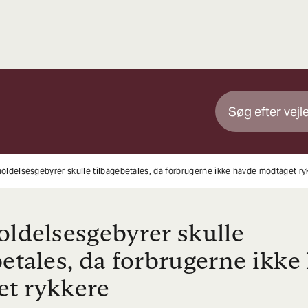
holdelsesgebyrer skulle tilbagebetales, da forbrugerne ikke havde modtaget ry
oldelsesgebyrer skulle
betales, da forbrugerne ikke
t rykkere