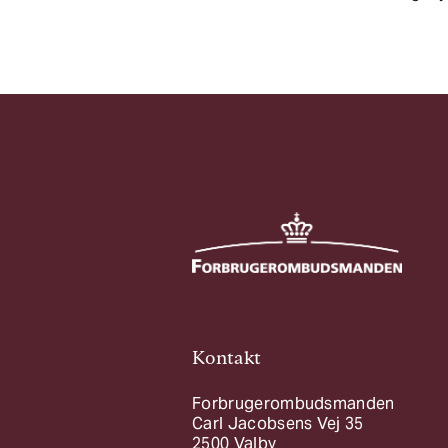
Kontakt
Forbrugerombudsmanden
Carl Jacobsens Vej 35
2500 Valby