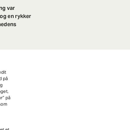
ng var
tog en rykker
mhedens
dit
id på
ag
aget,
yr” på
 som
et et