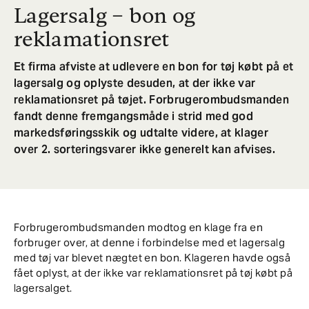
Lagersalg – bon og
reklamationsret
Et firma afviste at udlevere en bon for tøj købt på et
lagersalg og oplyste desuden, at der ikke var
reklamationsret på tøjet. Forbrugerombudsmanden
fandt denne fremgangsmåde i strid med god
markedsføringsskik og udtalte videre, at klager
over 2. sorteringsvarer ikke generelt kan afvises.
Forbrugerombudsmanden modtog en klage fra en
forbruger over, at denne i forbindelse med et lagersalg
med tøj var blevet nægtet en bon. Klageren havde også
fået oplyst, at der ikke var reklamationsret på tøj købt på
lagersalget.