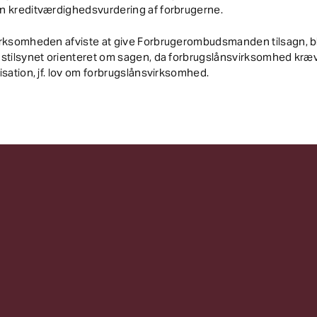
n kreditværdighedsvurdering af forbrugerne.
irksomheden afviste at give Forbrugerombudsmanden tilsagn, b
stilsynet orienteret om sagen, da forbrugslånsvirksomhed kræ
isation, jf. lov om forbrugslånsvirksomhed.