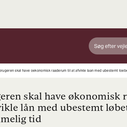
brugeren skal have oekonomisk raaderum til at afvikle laan med ubestemt loebet
eren skal have økonomisk 
fvikle lån med ubestemt løbe
imelig tid