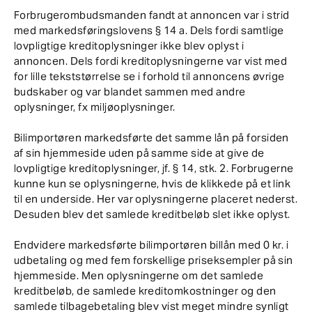
Forbrugerombudsmanden fandt at annoncen var i strid
med markedsføringslovens § 14 a. Dels fordi samtlige
lovpligtige kreditoplysninger ikke blev oplyst i
annoncen. Dels fordi kreditoplysningerne var vist med
for lille tekststørrelse se i forhold til annoncens øvrige
budskaber og var blandet sammen med andre
oplysninger, fx miljøoplysninger.
Bilimportøren markedsførte det samme lån på forsiden
af sin hjemmeside uden på samme side at give de
lovpligtige kreditoplysninger, jf. § 14, stk. 2. Forbrugerne
kunne kun se oplysningerne, hvis de klikkede på et link
til en underside. Her var oplysningerne placeret nederst.
Desuden blev det samlede kreditbeløb slet ikke oplyst.
Endvidere markedsførte bilimportøren billån med 0 kr. i
udbetaling og med fem forskellige priseksempler på sin
hjemmeside. Men oplysningerne om det samlede
kreditbeløb, de samlede kreditomkostninger og den
samlede tilbagebetaling blev vist meget mindre synligt