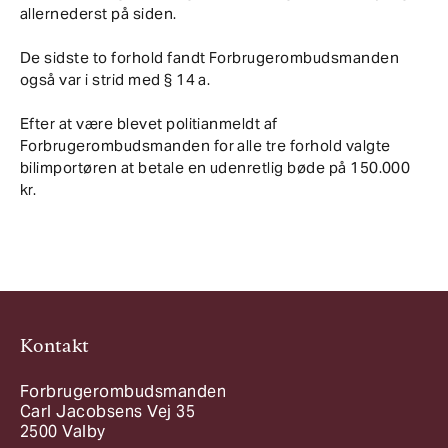
allernederst på siden.
De sidste to forhold fandt Forbrugerombudsmanden
også var i strid med § 14 a.
Efter at være blevet politianmeldt af
Forbrugerombudsmanden for alle tre forhold valgte
bilimportøren at betale en udenretlig bøde på 150.000
kr.
Kontakt
Forbrugerombudsmanden
Carl Jacobsens Vej 35
2500 Valby