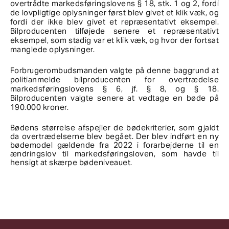
overtrådte markedsføringslovens § 18, stk. 1 og 2, fordi
de lovpligtige oplysninger først blev givet et klik væk, og
fordi der ikke blev givet et repræsentativt eksempel.
Bilproducenten tilføjede senere et repræsentativt
eksempel, som stadig var et klik væk, og hvor der fortsat
manglede oplysninger.
Forbrugerombudsmanden valgte på denne baggrund at
politianmelde bilproducenten for overtrædelse
markedsføringslovens § 6, jf. § 8, og § 18.
Bilproducenten valgte senere at vedtage en bøde på
190.000 kroner.
Bødens størrelse afspejler de bødekriterier, som gjaldt
da overtrædelserne blev begået. Der blev indført en ny
bødemodel gældende fra 2022 i forarbejderne til en
ændringslov til markedsføringsloven, som havde til
hensigt at skærpe bødeniveauet.