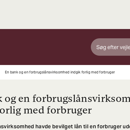
En bank og en forbrugslånsvirksomhed indgik forlig med forbruger
 og en forbrugslånsvirkso
forlig med forbruger
svirksomhed havde bevilget lån til en forbruger ud