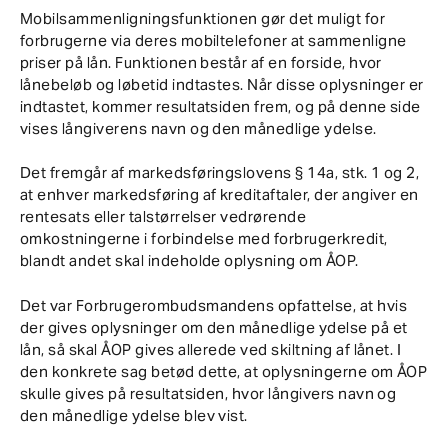
Mobilsammenligningsfunktionen gør det muligt for
forbrugerne via deres mobiltelefoner at sammenligne
priser på lån. Funktionen består af en forside, hvor
lånebeløb og løbetid indtastes. Når disse oplysninger er
indtastet, kommer resultatsiden frem, og på denne side
vises långiverens navn og den månedlige ydelse.
Det fremgår af markedsføringslovens § 14a, stk. 1 og 2,
at enhver markedsføring af kreditaftaler, der angiver en
rentesats eller talstørrelser vedrørende
omkostningerne i forbindelse med forbrugerkredit,
blandt andet skal indeholde oplysning om ÅOP.
Det var Forbrugerombudsmandens opfattelse, at hvis
der gives oplysninger om den månedlige ydelse på et
lån, så skal ÅOP gives allerede ved skiltning af lånet. I
den konkrete sag betød dette, at oplysningerne om ÅOP
skulle gives på resultatsiden, hvor långivers navn og
den månedlige ydelse blev vist.