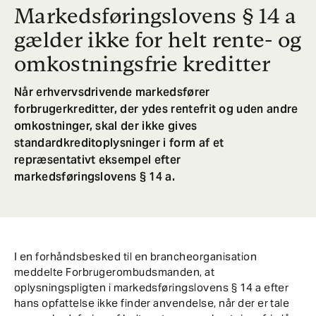
Markedsføringslovens § 14 a
gælder ikke for helt rente- og
omkostningsfrie kreditter
Når erhvervsdrivende markedsfører
forbrugerkreditter, der ydes rentefrit og uden andre
omkostninger, skal der ikke gives
standardkreditoplysninger i form af et
repræsentativt eksempel efter
markedsføringslovens § 14 a.
I en forhåndsbesked til en brancheorganisation
meddelte Forbrugerombudsmanden, at
oplysningspligten i markedsføringslovens § 14 a efter
hans opfattelse ikke finder anvendelse, når der er tale