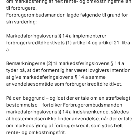
om markedsføring af helt rente- og omkostningsfrie lån
til forbrugere.
Forbrugerombudsmanden lagde følgende til grund for
sin vurdering:
Markedsføringslovens § 14 a implementerer
forbrugerkreditdirektivets (1) artikel 4 og artikel 21, litra
a.
Bemærkningerne (2) til markedsføringslovens § 14 a
tyder på, at det formentlig har været lovgivers intention
at give markedsføringslovens § 14 a samme
anvendelsesområde som forbrugerkreditdirektivet.
På den baggrund – og idet der er tale om en strafbelagt
bestemmelse – fortolker Forbrugerombudsmanden
markedsføringslovens § 14 a indskrænkende, således
at bestemmelsen ikke finder anvendelse, når der er tale
om markedsføring af forbrugerkredit, som ydes helt
rente- og omkostningsfrit.