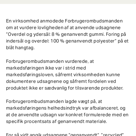
En virksomhed anmodede Forbrugerombudsmanden
om at vurdere lovligheden af at anvende udsagnene
”Overdel og ydersål: 8 % genanvendt gummi. Foring på
indersål og overdel: 100 % genanvendt polyester” på et
blåt hangtag.
Forbrugerombudsmanden vurderede, at
markedsføringen ikke var i strid med
markedsføringsloven, såfremt virksomheden kunne
dokumentere udsagnene og såfremt fordelen ved
produktet ikke er sædvanlig for tilsvarende produkter.
Forbrugerombudsmanden lagde vægt på, at
markedsføringens helhedsindtryk var afbalanceret, og
at de anvendte udsagn var konkret formulerede med en
specifik procentsats af genanvendt materiale.
For så vidt angik udsagnene ”genanvendt”, ”recycled”