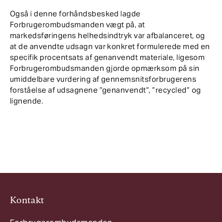
Også i denne forhåndsbesked lagde
Forbrugerombudsmanden vægt på, at
markedsføringens helhedsindtryk var afbalanceret, og
at de anvendte udsagn var konkret formulerede med en
specifik procentsats af genanvendt materiale, ligesom
Forbrugerombudsmanden gjorde opmærksom på sin
umiddelbare vurdering af gennemsnitsforbrugerens
forståelse af udsagnene ”genanvendt”, ”recycled” og
lignende.
Kontakt