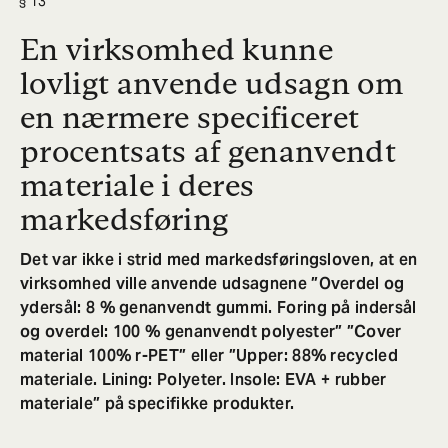
13
En virksomhed kunne
lovligt anvende udsagn om
en nærmere specificeret
procentsats af genanvendt
materiale i deres
markedsføring
Det var ikke i strid med markedsføringsloven, at en
virksomhed ville anvende udsagnene ”Overdel og
ydersål: 8 % genanvendt gummi. Foring på indersål
og overdel: 100 % genanvendt polyester” ”Cover
material 100% r-PET” eller ”Upper: 88% recycled
materiale. Lining: Polyeter. Insole: EVA + rubber
materiale” på specifikke produkter.