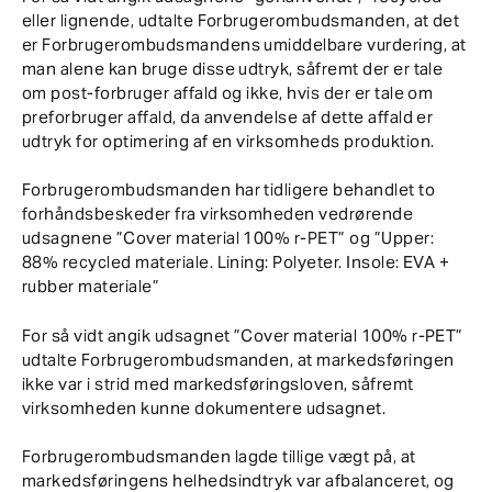
eller lignende, udtalte Forbrugerombudsmanden, at det
er Forbrugerombudsmandens umiddelbare vurdering, at
man alene kan bruge disse udtryk, såfremt der er tale
om post-forbruger affald og ikke, hvis der er tale om
preforbruger affald, da anvendelse af dette affald er
udtryk for optimering af en virksomheds produktion.
Forbrugerombudsmanden har tidligere behandlet to
forhåndsbeskeder fra virksomheden vedrørende
udsagnene ”Cover material 100% r-PET” og ”Upper:
88% recycled materiale. Lining: Polyeter. Insole: EVA +
rubber materiale”
For så vidt angik udsagnet ”Cover material 100% r-PET”
udtalte Forbrugerombudsmanden, at markedsføringen
ikke var i strid med markedsføringsloven, såfremt
virksomheden kunne dokumentere udsagnet.
Forbrugerombudsmanden lagde tillige vægt på, at
markedsføringens helhedsindtryk var afbalanceret, og