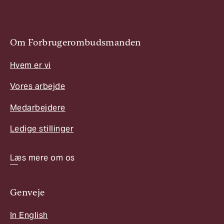
Om Forbrugerombudsmanden
Hvem er vi
Vores arbejde
Medarbejdere
Ledige stillinger
Læs mere om os
Genveje
In English