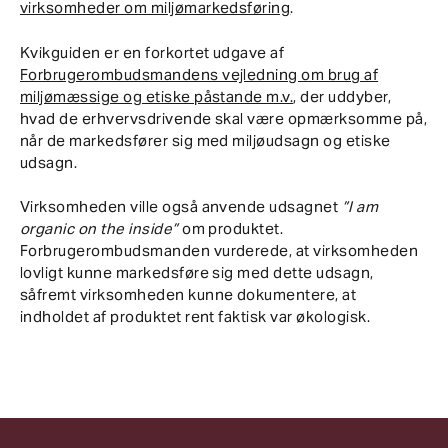
virksomheder om miljømarkedsføring
.
Kvikguiden er en forkortet udgave af
Forbrugerombudsmandens vejledning om brug af
miljømæssige og etiske påstande m.v.
, der uddyber,
hvad de erhvervsdrivende skal være opmærksomme på,
når de markedsfører sig med miljøudsagn og etiske
udsagn.
Virksomheden ville også anvende udsagnet
”I am
organic on the inside”
om produktet.
Forbrugerombudsmanden vurderede, at virksomheden
lovligt kunne markedsføre sig med dette udsagn,
såfremt virksomheden kunne dokumentere, at
indholdet af produktet rent faktisk var økologisk.