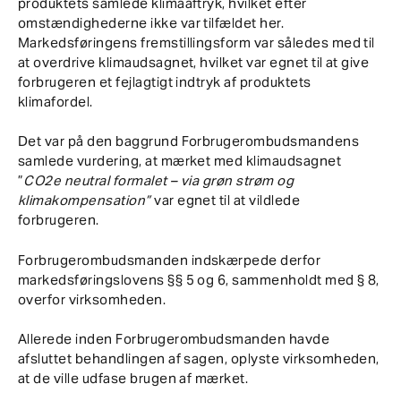
produktets samlede klimaaftryk, hvilket efter
omstændighederne ikke var tilfældet her.
Markedsføringens fremstillingsform var således med til
at overdrive klimaudsagnet, hvilket var egnet til at give
forbrugeren et fejlagtigt indtryk af produktets
klimafordel.
Det var på den baggrund Forbrugerombudsmandens
samlede vurdering, at mærket med klimaudsagnet
”
CO2e neutral formalet – via grøn strøm og
klimakompensation”
var egnet til at vildlede
forbrugeren.
Forbrugerombudsmanden indskærpede derfor
markedsføringslovens §§ 5 og 6, sammenholdt med § 8,
overfor virksomheden.
Allerede inden Forbrugerombudsmanden havde
afsluttet behandlingen af sagen, oplyste virksomheden,
at de ville udfase brugen af mærket.