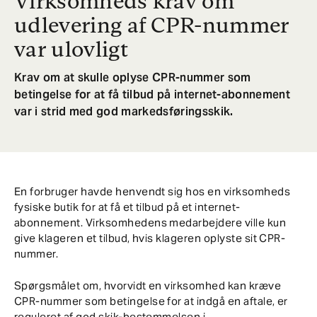
Virksomheds krav om
udlevering af CPR-nummer
var ulovligt
Krav om at skulle oplyse CPR-nummer som
betingelse for at få tilbud på internet-abonnement
var i strid med god markedsføringsskik.
En forbruger havde henvendt sig hos en virksomheds
fysiske butik for at få et tilbud på et internet-
abonnement. Virksomhedens medarbejdere ville kun
give klageren et tilbud, hvis klageren oplyste sit CPR-
nummer.
Spørgsmålet om, hvorvidt en virksomhed kan kræve
CPR-nummer som betingelse for at indgå en aftale, er
reguleret af god skik-bestemmelsen i