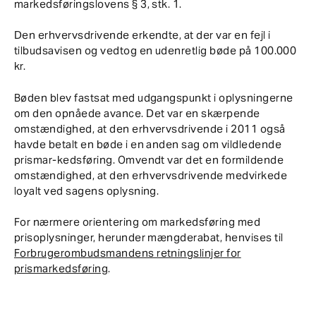
markedsføringslovens § 3, stk. 1.
Den erhvervsdrivende erkendte, at der var en fejl i
tilbudsavisen og vedtog en udenretlig bøde på 100.000
kr.
Bøden blev fastsat med udgangspunkt i oplysningerne
om den opnåede avance. Det var en skærpende
omstændighed, at den erhvervsdrivende i 2011 også
havde betalt en bøde i en anden sag om vildledende
prismar-kedsføring. Omvendt var det en formildende
omstændighed, at den erhvervsdrivende medvirkede
loyalt ved sagens oplysning.
For nærmere orientering om markedsføring med
prisoplysninger, herunder mængderabat, henvises til
Forbrugerombudsmandens retningslinjer for
prismarkedsføring
.