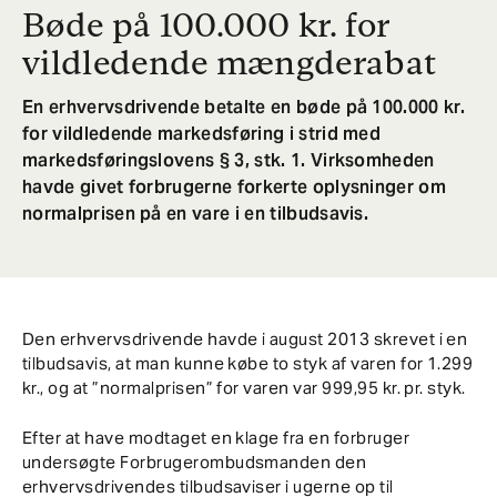
Bøde på 100.000 kr. for
vildledende mængderabat
En erhvervsdrivende betalte en bøde på 100.000 kr.
for vildledende markedsføring i strid med
markedsføringslovens § 3, stk. 1. Virksomheden
havde givet forbrugerne forkerte oplysninger om
normalprisen på en vare i en tilbudsavis.
Den erhvervsdrivende havde i august 2013 skrevet i en
tilbudsavis, at man kunne købe to styk af varen for 1.299
kr., og at ”normalprisen” for varen var 999,95 kr. pr. styk.
Efter at have modtaget en klage fra en forbruger
undersøgte Forbrugerombudsmanden den
erhvervsdrivendes tilbudsaviser i ugerne op til