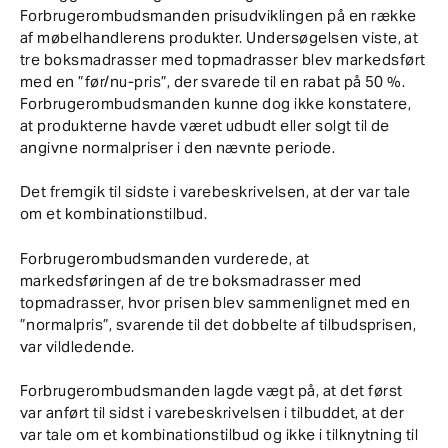
Forbrugerombudsmanden prisudviklingen på en række
af møbelhandlerens produkter. Undersøgelsen viste, at
tre boksmadrasser med topmadrasser blev markedsført
med en ”før/nu-pris”, der svarede til en rabat på 50 %.
Forbrugerombudsmanden kunne dog ikke konstatere,
at produkterne havde været udbudt eller solgt til de
angivne normalpriser i den nævnte periode.
Det fremgik til sidste i varebeskrivelsen, at der var tale
om et kombinationstilbud.
Forbrugerombudsmanden vurderede, at
markedsføringen af de tre boksmadrasser med
topmadrasser, hvor prisen blev sammenlignet med en
”normalpris”, svarende til det dobbelte af tilbudsprisen,
var vildledende.
Forbrugerombudsmanden lagde vægt på, at det først
var anført til sidst i varebeskrivelsen i tilbuddet, at der
var tale om et kombinationstilbud og ikke i tilknytning til