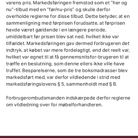
varens pris. Markedsføringen fremstod som et ”her og
nu”-tilbud med en ”før/nu-pris” og skulle derfor
overholde reglerne for disse tilbud. Dette betyder, at en
sammenligning med førprisen forudsatte, at førprisen
havde været gældende i en længere periode,
umiddelbart før prisen blev sat ned, hvilket ikke var
tilfældet. Markedsføringen gav dermed forbrugeren det
indtryk, at købet var mere fordelagtigt, end det reelt var,
hvilket var egnet til at få gennemsnitsfor-brugeren til at
træffe en beslutning, som denne ellers ikke ville have
truffet. Besparelserne, som de tre boksmadrasser blev
markedsført med, var derfor vildledende i strid med
markedsføringslovens § 5, sammenholdt med § 8.
Forbrugerombudsmanden indskærpede derfor reglerne
om vildledning over for møbelforhandleren.