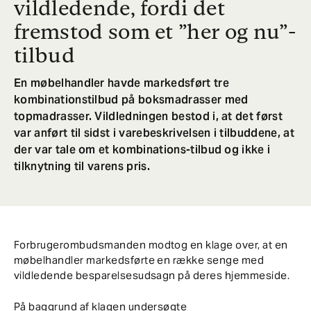
vildledende, fordi det
fremstod som et ”her og nu”-
tilbud
En møbelhandler havde markedsført tre
kombinationstilbud på boksmadrasser med
topmadrasser. Vildledningen bestod i, at det først
var anført til sidst i varebeskrivelsen i tilbuddene, at
der var tale om et kombinations-tilbud og ikke i
tilknytning til varens pris.
Forbrugerombudsmanden modtog en klage over, at en
møbelhandler markedsførte en række senge med
vildledende besparelsesudsagn på deres hjemmeside.
På baggrund af klagen undersøgte