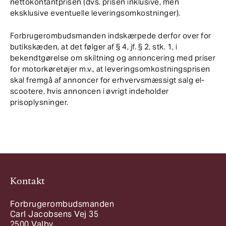
nettokontantprisen (dvs. prisen inklusive, men
eksklusive eventuelle leveringsomkostninger).
Forbrugerombudsmanden indskærpede derfor over for
butikskæden, at det følger af § 4, jf. § 2, stk. 1, i
bekendtgørelse om skiltning og annoncering med priser
for motorkøretøjer m.v., at leveringsomkostningsprisen
skal fremgå af annoncer for erhvervsmæssigt salg el-
scootere, hvis annoncen i øvrigt indeholder
prisoplysninger.
Kontakt
Forbrugerombudsmanden
Carl Jacobsens Vej 35
2500 Valby