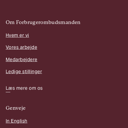
Om Forbrugerombudsmanden
Hvem er vi
Vores arbejde
Medarbejdere
Ledige stillinger
Læs mere om os
Genveje
In English