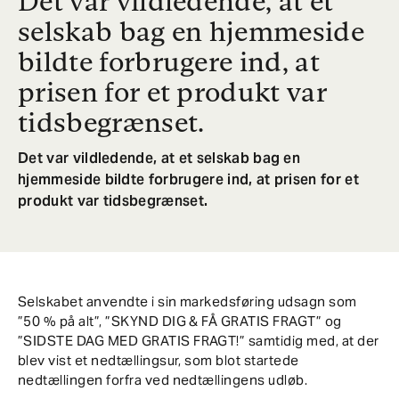
Det var vildledende, at et
selskab bag en hjemmeside
bildte forbrugere ind, at
prisen for et produkt var
tidsbegrænset.
Det var vildledende, at et selskab bag en
hjemmeside bildte forbrugere ind, at prisen for et
produkt var tidsbegrænset.
Selskabet anvendte i sin markedsføring udsagn som
”50 % på alt”, ”SKYND DIG & FÅ GRATIS FRAGT” og
”SIDSTE DAG MED GRATIS FRAGT!” samtidig med, at der
blev vist et nedtællingsur, som blot startede
nedtællingen forfra ved nedtællingens udløb.