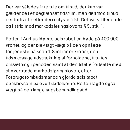
Der var således ikke tale om tilbud, der kun var
gældende i et begrænset tidsrum, men derimod tilbud
der fortsatte efter den oplyste frist. Det var vildledende
og i strid med markedsføringslovens § 5, stk. 1.
Retten i Aarhus idømte selskabet en bøde på 400.000
kroner, og der blev lagt vægt på den opnåede
fortjeneste på knap 1,8 millioner kroner, den
tidsmæssige udstrækning af forholdene, tiltaltes
omsætning i perioden samt at den tiltalte fortsatte med
at overtræde markedsføringsloven, efter
Forbrugerombudsmanden gjorde selskabet
opmærksom på overtrædelserne. Retten lagde også
vægt på den lange sagsbehandlingstid.