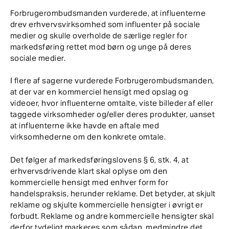
Forbrugerombudsmanden vurderede, at influenterne
drev erhvervsvirksomhed som influenter på sociale
medier og skulle overholde de særlige regler for
markedsføring rettet mod børn og unge på deres
sociale medier.
I flere af sagerne vurderede Forbrugerombudsmanden,
at der var en kommerciel hensigt med opslag og
videoer, hvor influenterne omtalte, viste billeder af eller
taggede virksomheder og/eller deres produkter, uanset
at influenterne ikke havde en aftale med
virksomhederne om den konkrete omtale.
Det følger af markedsføringslovens § 6, stk. 4, at
erhvervsdrivende klart skal oplyse om den
kommercielle hensigt med enhver form for
handelspraksis, herunder reklame. Det betyder, at skjult
reklame og skjulte kommercielle hensigter i øvrigt er
forbudt. Reklame og andre kommercielle hensigter skal
derfor tydeligt markeres som sådan, medmindre det