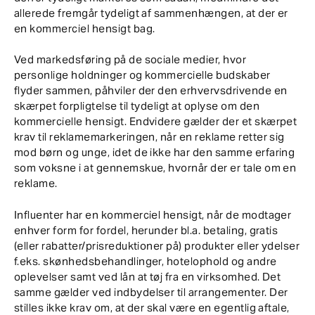
allerede fremgår tydeligt af sammenhængen, at der er
en kommerciel hensigt bag.
Ved markedsføring på de sociale medier, hvor
personlige holdninger og kommercielle budskaber
flyder sammen, påhviler der den erhvervsdrivende en
skærpet forpligtelse til tydeligt at oplyse om den
kommercielle hensigt. Endvidere gælder der et skærpet
krav til reklamemarkeringen, når en reklame retter sig
mod børn og unge, idet de ikke har den samme erfaring
som voksne i at gennemskue, hvornår der er tale om en
reklame.
Influenter har en kommerciel hensigt, når de modtager
enhver form for fordel, herunder bl.a. betaling, gratis
(eller rabatter/prisreduktioner på) produkter eller ydelser
f.eks. skønhedsbehandlinger, hotelophold og andre
oplevelser samt ved lån at tøj fra en virksomhed. Det
samme gælder ved indbydelser til arrangementer. Der
stilles ikke krav om, at der skal være en egentlig aftale,