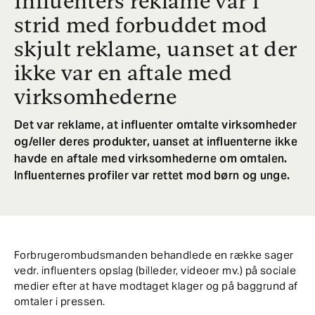
Influenters reklame var i
strid med forbuddet mod
skjult reklame, uanset at der
ikke var en aftale med
virksomhederne
Det var reklame, at influenter omtalte virksomheder
og/eller deres produkter, uanset at influenterne ikke
havde en aftale med virksomhederne om omtalen.
Influenternes profiler var rettet mod børn og unge.
Forbrugerombudsmanden behandlede en række sager
vedr. influenters opslag (billeder, videoer mv.) på sociale
medier efter at have modtaget klager og på baggrund af
omtaler i pressen.