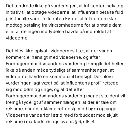
Det ændrede ikke på vurderingen, at influenten selv tog
initiativ til at optage videoerne, at influenten betalte fuld
pris for alle varer, influenten købte, at influenten ikke
modtog betaling fra virksomhederne for at omtale dem,
eller at de ingen indflydelse havde på indholdet af
videoerne.
Det blev ikke oplyst i videoernes titel, at der var en
kommerciel hensigt med videoerne, og efter
Forbrugerombudsmandens vurdering fremgik det heller
ikke på anden måde tydeligt af sammenhængen, at
videoerne havde en kommerciel hensigt. Der blev i
vurderingen lagt vægt på, at influentens profil rettede
sig mod børn og unge, og at det efter
Forbrugerombudsmandens vurdering meget sjældent vil
fremgå tydeligt af sammenhængen, at der er tale om
reklame, når en reklame retter sig mod børn og unge.
Videoerne var derfor i strid med forbuddet mod skjult
reklame i markedsføringslovens § 6, stk. 4.