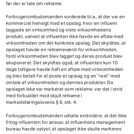
før der er tale om reklame.
Forbrugerombudsmanden vurderede bl.a., at der var en
kommerciel hensigt med et opslag, hvor en influent
taggede en virksomhed og viste virksomhedens
produkt, uanset at influenten ikke havde en aftale med
virksomheden om det konkrete opslag. Det skyldtes, at
opslaget havde en reklameværdi for virksomheden,
fordi virksomheden blev tagget og deres produkt blev
eksponeret. Det skyldtes også, at influenten kun 10
dage tidligere havde haft en aftale med virksomheden
og blev betalt for at poste et opslag og en ”reel” med
omtale af virksomheden og dennes produkter. Da
opslaget ikke var markeret som reklame, var det i strid
med forbuddet mod skjult reklame i
markedsføringslovens § 6, stk. 4.
Forbrugerombudsmanden udtalte endvidere, at det ikke
fritog influenten for ansvar, at influentens management
bureau havde oplyst, at opslaget ikke skulle markeres