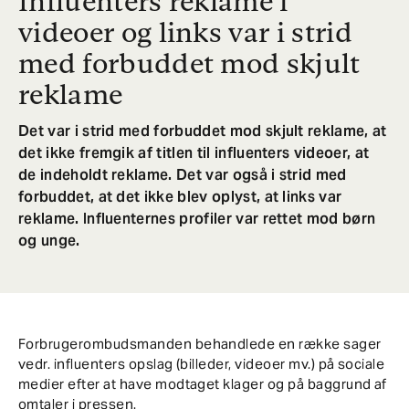
Influenters reklame i
videoer og links var i strid
med forbuddet mod skjult
reklame
Det var i strid med forbuddet mod skjult reklame, at
det ikke fremgik af titlen til influenters videoer, at
de indeholdt reklame. Det var også i strid med
forbuddet, at det ikke blev oplyst, at links var
reklame. Influenternes profiler var rettet mod børn
og unge.
Forbrugerombudsmanden behandlede en række sager
vedr. influenters opslag (billeder, videoer mv.) på sociale
medier efter at have modtaget klager og på baggrund af
omtaler i pressen.