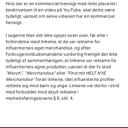
Hvis der er en kommerciel hensigt med links placeret i
beskrivelsen til en video på YouTube, skal dette være
tydeligt, uanset om selve videoen har en kommerciel
hensigt.
I sagerne blev det ikke oplyst oven over, før eller i
forbindelse med linkene, at de var reklame for
influenternes eget merchandise, og efter
Forbrugerombudsmandens vurdering fremgik det ikke
tydeligt af sammenhængen, at linkene var reklame for
influenternes egne produkter, uanset at der fx stod
”Merch”
,
”Merchandise”
eller
”Find mit HELT NYE
Merchandise”
foran linkene, idet influenterns profiler
rettede sig mod børn og unge. Linkene var derfor i strid
med forbuddet mod skjult reklame i
markedsføringslovens § 6, stk. 4.