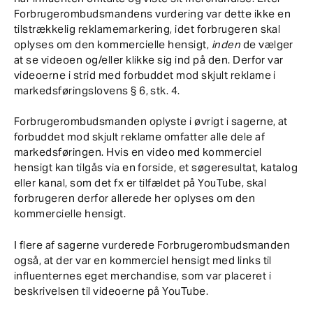
Forbrugerombudsmandens vurdering var dette ikke en
tilstrækkelig reklamemarkering, idet forbrugeren skal
oplyses om den kommercielle hensigt,
inden
de vælger
at se videoen og/eller klikke sig ind på den. Derfor var
videoerne i strid med forbuddet mod skjult reklame i
markedsføringslovens § 6, stk. 4.
Forbrugerombudsmanden oplyste i øvrigt i sagerne, at
forbuddet mod skjult reklame omfatter alle dele af
markedsføringen. Hvis en video med kommerciel
hensigt kan tilgås via en forside, et søgeresultat, katalog
eller kanal, som det fx er tilfældet på YouTube, skal
forbrugeren derfor allerede her oplyses om den
kommercielle hensigt.
I flere af sagerne vurderede Forbrugerombudsmanden
også, at der var en kommerciel hensigt med links til
influenternes eget merchandise, som var placeret i
beskrivelsen til videoerne på YouTube.