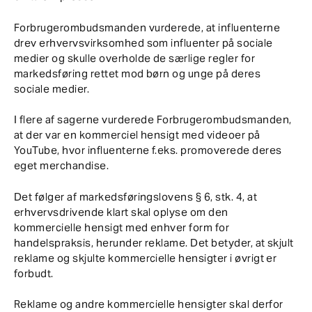
Forbrugerombudsmanden vurderede, at influenterne
drev erhvervsvirksomhed som influenter på sociale
medier og skulle overholde de særlige regler for
markedsføring rettet mod børn og unge på deres
sociale medier.
I flere af sagerne vurderede Forbrugerombudsmanden,
at der var en kommerciel hensigt med videoer på
YouTube, hvor influenterne f.eks. promoverede deres
eget merchandise.
Det følger af markedsføringslovens § 6, stk. 4, at
erhvervsdrivende klart skal oplyse om den
kommercielle hensigt med enhver form for
handelspraksis, herunder reklame. Det betyder, at skjult
reklame og skjulte kommercielle hensigter i øvrigt er
forbudt.
Reklame og andre kommercielle hensigter skal derfor