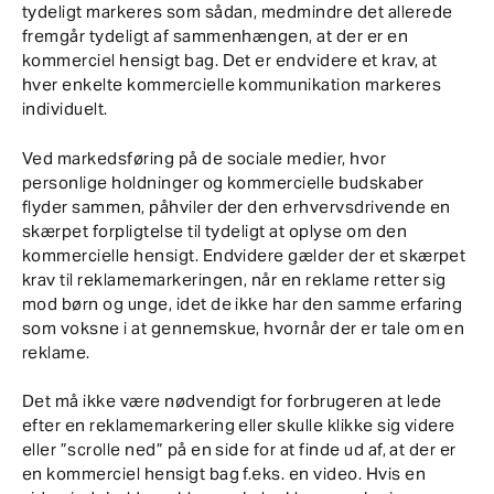
tydeligt markeres som sådan, medmindre det allerede
fremgår tydeligt af sammenhængen, at der er en
kommerciel hensigt bag. Det er endvidere et krav, at
hver enkelte kommercielle kommunikation markeres
individuelt.
Ved markedsføring på de sociale medier, hvor
personlige holdninger og kommercielle budskaber
flyder sammen, påhviler der den erhvervsdrivende en
skærpet forpligtelse til tydeligt at oplyse om den
kommercielle hensigt. Endvidere gælder der et skærpet
krav til reklamemarkeringen, når en reklame retter sig
mod børn og unge, idet de ikke har den samme erfaring
som voksne i at gennemskue, hvornår der er tale om en
reklame.
Det må ikke være nødvendigt for forbrugeren at lede
efter en reklamemarkering eller skulle klikke sig videre
eller ”scrolle ned” på en side for at finde ud af, at der er
en kommerciel hensigt bag f.eks. en video. Hvis en