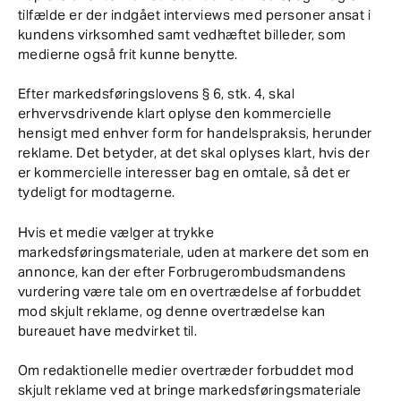
tilfælde er der indgået interviews med personer ansat i
kundens virksomhed samt vedhæftet billeder, som
medierne også frit kunne benytte.
Efter markedsføringslovens § 6, stk. 4, skal
erhvervsdrivende klart oplyse den kommercielle
hensigt med enhver form for handelspraksis, herunder
reklame. Det betyder, at det skal oplyses klart, hvis der
er kommercielle interesser bag en omtale, så det er
tydeligt for modtagerne.
Hvis et medie vælger at trykke
markedsføringsmateriale, uden at markere det som en
annonce, kan der efter Forbrugerombudsmandens
vurdering være tale om en overtrædelse af forbuddet
mod skjult reklame, og denne overtrædelse kan
bureauet have medvirket til.
Om redaktionelle medier overtræder forbuddet mod
skjult reklame ved at bringe markedsføringsmateriale