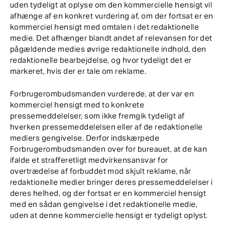
uden tydeligt at oplyse om den kommercielle hensigt vil
afhænge af en konkret vurdering af, om der fortsat er en
kommerciel hensigt med omtalen i det redaktionelle
medie. Det afhænger blandt andet af relevansen for det
pågældende medies øvrige redaktionelle indhold, den
redaktionelle bearbejdelse, og hvor tydeligt det er
markeret, hvis der er tale om reklame.
Forbrugerombudsmanden vurderede, at der var en
kommerciel hensigt med to konkrete
pressemeddelelser, som ikke fremgik tydeligt af
hverken pressemeddelelsen eller af de redaktionelle
mediers gengivelse. Derfor indskærpede
Forbrugerombudsmanden over for bureauet, at de kan
ifalde et strafferetligt medvirkensansvar for
overtrædelse af forbuddet mod skjult reklame, når
redaktionelle medier bringer deres pressemeddelelser i
deres helhed, og der fortsat er en kommerciel hensigt
med en sådan gengivelse i det redaktionelle medie,
uden at denne kommercielle hensigt er tydeligt oplyst.