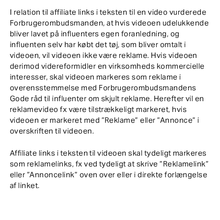
I relation til affiliate links i teksten til en video vurderede
Forbrugerombudsmanden, at hvis videoen udelukkende
bliver lavet på influenters egen foranledning, og
influenten selv har købt det tøj, som bliver omtalt i
videoen, vil videoen ikke være reklame. Hvis videoen
derimod videreformidler en virksomheds kommercielle
interesser, skal videoen markeres som reklame i
overensstemmelse med Forbrugerombudsmandens
Gode råd til influenter om skjult reklame. Herefter vil en
reklamevideo fx være tilstrækkeligt markeret, hvis
videoen er markeret med ”Reklame” eller ”Annonce” i
overskriften til videoen.
Affiliate links i teksten til videoen skal tydeligt markeres
som reklamelinks, fx ved tydeligt at skrive ”Reklamelink”
eller ”Annoncelink” oven over eller i direkte forlængelse
af linket.