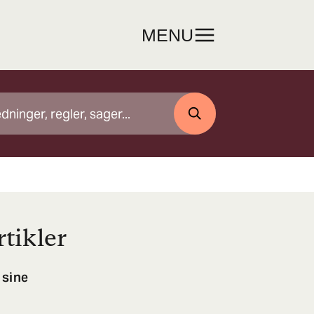
MENU
SØG
tikler
 sine