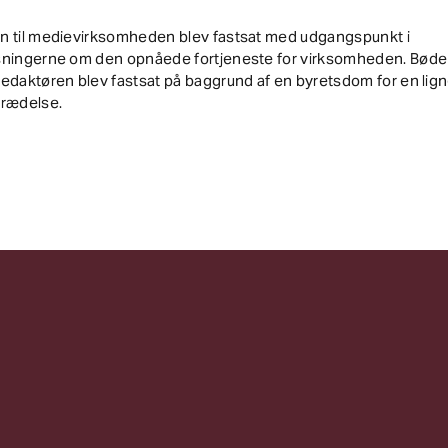
n til medievirksomheden blev fastsat med udgangspunkt i
sningerne om den opnåede fortjeneste for virksomheden. Bøden
edaktøren blev fastsat på baggrund af en byretsdom for en lig
trædelse.