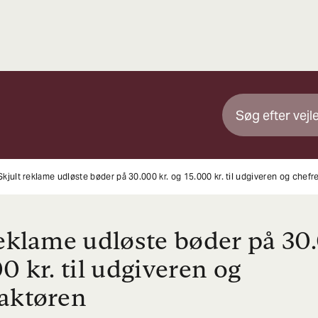
Skjult reklame udløste bøder på 30.000 kr. og 15.000 kr. til udgiveren og chef
reklame udløste bøder på 30
0 kr. til udgiveren og
aktøren