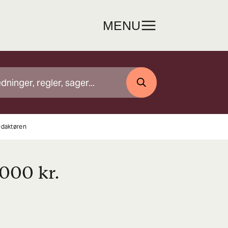
MENU
SØG
redaktøren
.000 kr.