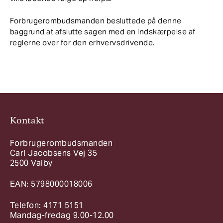
Forbrugerombudsmanden besluttede på denne
baggrund at afslutte sagen med en indskærpelse af
reglerne over for den erhvervsdrivende.
Kontakt
Forbrugerombudsmanden
Carl Jacobsens Vej 35
2500 Valby
EAN: 5798000018006
Telefon: 4171 5151
Mandag-fredag 9.00-12.00