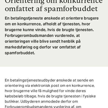
Orientering om konkurrence
omfattet af spamforbuddet
En betalingstjeneste ønskede at orientere brugere
om en konkurrence, afholdt af tjenesten, hvor
brugerne kunne vinde, hvis de brugte tjenesten.
Forbrugerombudsmanden vurderede, at
orienteringen ville blive sendt henblik på
markedsføring og derfor var omfattet af
spamforbuddet.
En betalingstjenesteudbyder ønskede at sende en
orientering via elektronisk post om en konkurrence,
hvor brugerne ville få mulighed for vinde deres
købsbeløb tilbage, hvis de brugte tjenesten i fysiske
butikker. Udbyderen anmodede derfor om
Forbrugerombudsmandens vurdering af, om