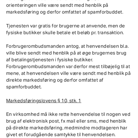
orienteringen ville være sendt med henblik på
markedsføring og derfor omfattet af spamforbuddet.
Tjenesten var gratis for brugerne at anvende, men de
fysiske butikker skulle betale et beløb pr. transaktion.
Forbrugerombudsmanden antog, at henvendelsen bl.a.
ville blive sendt med henblik på at øge brugernes brug
af betalingstjenesten i fysiske butikker.
Forbrugerombudsmanden var derfor mest tilbøjelig til at
mene, at henvendelsen ville være sendt med henblik på
direkte markedsføring og derfor omfattet af
spamforbuddet.
Markedsføringslovens § 10, stk. 1
En virksomhed må ikke rette henvendelse til nogen ved
brug af elektronisk post, fx mail eller sms, med henblik
på direkte markedsføring, medmindre modtageren har
givet et forudgående samtykke til henvendelsen.