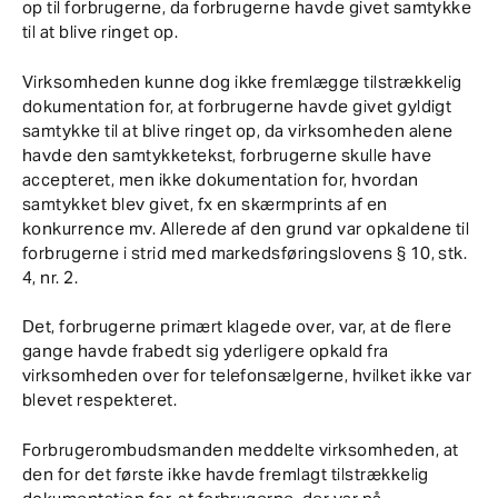
op til forbrugerne, da forbrugerne havde givet samtykke
til at blive ringet op.
Virksomheden kunne dog ikke fremlægge tilstrækkelig
dokumentation for, at forbrugerne havde givet gyldigt
samtykke til at blive ringet op, da virksomheden alene
havde den samtykketekst, forbrugerne skulle have
accepteret, men ikke dokumentation for, hvordan
samtykket blev givet, fx en skærmprints af en
konkurrence mv. Allerede af den grund var opkaldene til
forbrugerne i strid med markedsføringslovens § 10, stk.
4, nr. 2.
Det, forbrugerne primært klagede over, var, at de flere
gange havde frabedt sig yderligere opkald fra
virksomheden over for telefonsælgerne, hvilket ikke var
blevet respekteret.
Forbrugerombudsmanden meddelte virksomheden, at
den for det første ikke havde fremlagt tilstrækkelig